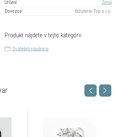
Určení
:
Žena
Dovozce
:
Bižuterie-Top s.r.o.
Produkt nájdete v tejto kategórii
Svatební náušnice
var