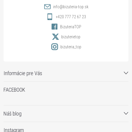
t
info
@
bizuteria-top.sk
i
+420 777 72 67 23
BizuteriaTOP
e
bizuterietop
bizuteria_top
Informácie pre Vás
FACEBOOK
Náš blog
Instagram