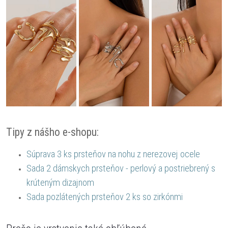
Tipy z nášho e-shopu:
Súprava 3 ks prsteňov na nohu z nerezovej ocele
Sada 2 dámskych prsteňov - perlový a postriebrený s
krúteným dizajnom
Sada pozlátených prsteňov 2 ks so zirkónmi