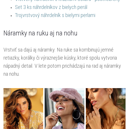
Set 3 ks náhrdelníkov z bielych perál
Trojvrstvový náhrdelník s bielymi perlami
Náramky na ruku aj na nohu
Vrstviť sa dajú aj náramky. Na ruke sa kombinujú jemné
retiazky, korálky či výraznejšie kúsky, ktoré spolu vytvoria
nápadný detail. V lete potom prichádzajú na rad aj náramky
na nohu.