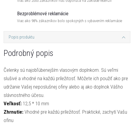
Viac ako 2000 zákazníkov nás odporúča na základe recenzií
Bezproblémové reklamácie
Viac ako 98% zákazníkov bolo spokojných s vybavením reklamácie
Popis produktu
Podrobný popis
Čelenky sú najobľúbenejším vlasovým doplnkom. Sú veľmi
slušivé a vhodné na každú príležitosť. Môžete ich použiť ako pre
udržanie Vašej neposlušnej ofiny alebo aj ako doplnok Vášho
slávnostného účesu.
Veľkosť:
12,5 * 10 mm
Zhrnutie:
Vhodné pre každú príležitosť. Praktické, zachytí Vašu
ofinu