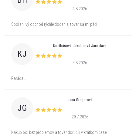
BH
4.8.2026
Spoľahlivý obchod rýchle dodanie, tovar sa mi páči
Kocibášová Jakubcová Jaroslava
KJ
3.8.2026
Paráda...
Jana Gregorová
JG
29.7.2026
Nákup bol bez problemov a tovar doručili v krátkom čase.