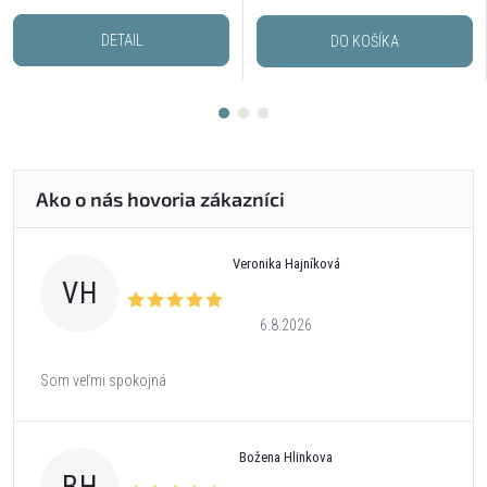
DETAIL
DO KOŠÍKA
Veronika Hajníková
VH
6.8.2026
Som veľmi spokojná
Božena Hlinkova