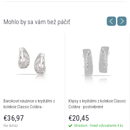
Barokové náušnice s kryštálmi z
Klipsy s kryštálmi z kolekcie Classic
kolekcie Classic Colibra -
Colibra - postriebrené
postriebrené
€36,97
€20,45
Na dotaz
Skladom - hneď odosielame
4 ks