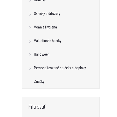
Hodinky
Sviečky a difuzéry
Vôňa a Hygiena
Valentínske šperky
Halloween
Personalizované darčeky a doplnky
Značky