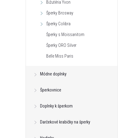
Bižutéria Yvon
Šperky Brosway
Šperky Colibra
Šperky s Moissanitom
Šperky ORO Silver
Belle Miss Paris
Módne doplnky
Šperkovnice
Doplnky k šperkom
Darčekové krabičky na šperky