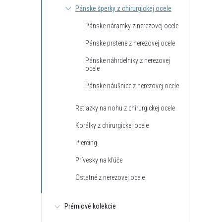
Pánske šperky z chirurgickej ocele
Pánske náramky z nerezovej ocele
Pánske prstene z nerezovej ocele
Pánske náhrdelníky z nerezovej
ocele
Pánske náušnice z nerezovej ocele
Retiazky na nohu z chirurgickej ocele
Korálky z chirurgickej ocele
Piercing
Prívesky na kľúče
Ostatné z nerezovej ocele
Prémiové kolekcie