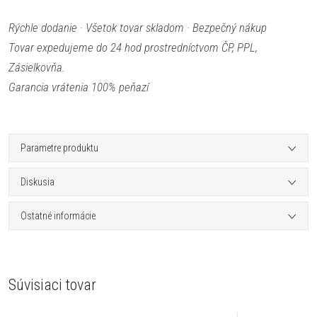
Rýchle dodanie · Všetok tovar skladom · Bezpečný nákup
Tovar expedujeme do 24 hod prostredníctvom ČP, PPL,
Zásielkovňa.
Garancia vrátenia 100% peňazí
Parametre produktu
Diskusia
Ostatné informácie
Súvisiaci tovar