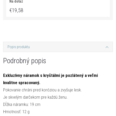
Na dotaz
€19,58
Popis produktu
Podrobný popis
Exkluzívny náramok s kryštálmi je pozlátený a veľmi
kvalitne spracovaný.
Pokovanie chráni pred koróziou a zvyšuje lesk.
Je skvelým darčekom pre každú ženu.
Dĺžka náramku: 19 cm
Hmotnosť: 12 g