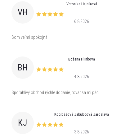
Veronika Hajníková
VH
6.8.2026
Som veľmi spokojná
Božena Hlinkova
BH
4.8.2026
Spoľahlivý obchod rýchle dodanie, tovar sa mi páči
Kocibášová Jakubcová Jaroslava
KJ
3.8.2026