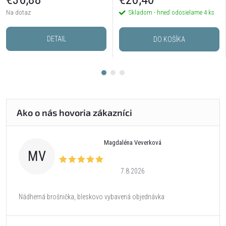
Na dotaz
Skladom - hneď odosielame
4 ks
DETAIL
DO KOŠÍKA
Magdaléna Veverková
MV
7.8.2026
Nádherná brošnička, bleskovo vybavená objednávka