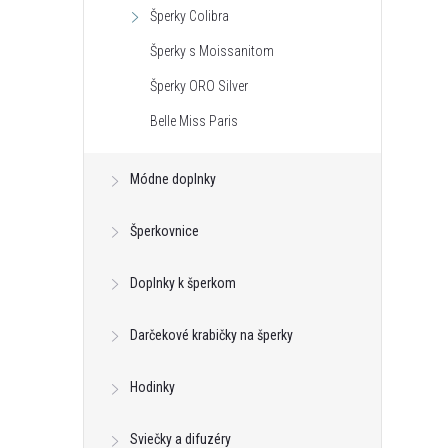
Šperky Colibra
Šperky s Moissanitom
Šperky ORO Silver
Belle Miss Paris
Módne doplnky
Šperkovnice
Doplnky k šperkom
Darčekové krabičky na šperky
Hodinky
Sviečky a difuzéry