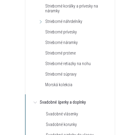
Strieborné korálky a prívesky na
náramky
Strieborné náhrdelníky
Strieborné prívesky
Strieborné náramky
t
Strieborné prstene
t
Strieborné retiazky na nohu
Strieborné súpravy
Morská kolekcia
Svadobné šperky a doplnky
Svadobné vlásenky
Svadobné korunky