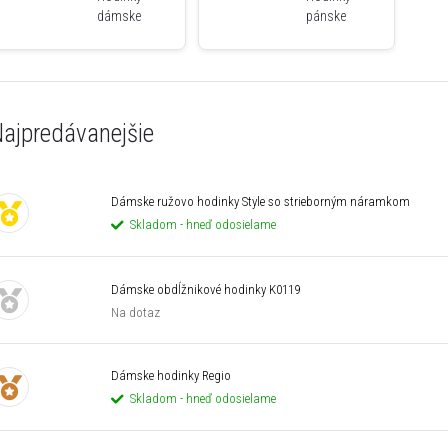
dámske
pánske
ajpredávanejšie
Dámske ružovo hodinky Style so strieborným náramkom
Skladom - hneď odosielame
Dámske obdĺžnikové hodinky K0119
Na dotaz
Dámske hodinky Regio
Skladom - hneď odosielame