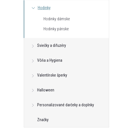
Hodinky
l
Hodinky dámske
Hodinky pánske
Sviečky a difuzéry
Vôňa a Hygiena
i
Valentínske šperky
Halloween
r
Personalizované darčeky a doplnky
Značky