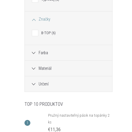
Značky
B-TOP
6
Farba
Materiál
Určení
TOP 10 PRODUKTOV
Pružný nastaviteľný pásik na topánky 2
ks
€11,36