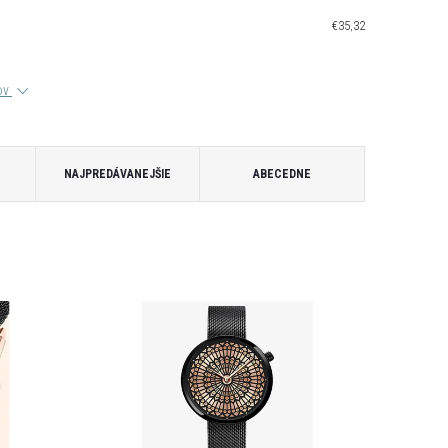
€35,32
tov
NAJPREDÁVANEJŠIE
ABECEDNE