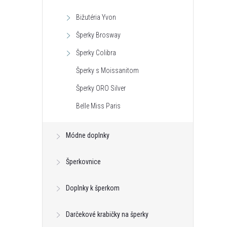
Bižutéria Yvon
Šperky Brosway
Šperky Colibra
Šperky s Moissanitom
Šperky ORO Silver
Belle Miss Paris
Módne doplnky
Šperkovnice
Doplnky k šperkom
Darčekové krabičky na šperky