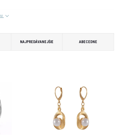
tov
NAJPREDÁVANEJŠIE
ABECEDNE