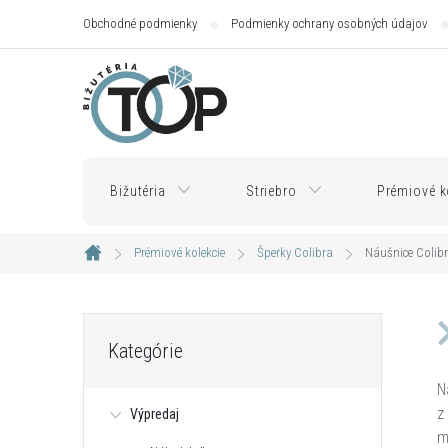
Prejsť
Obchodné podmienky
Podmienky ochrany osobných údajov
na
obsah
Bižutéria
Striebro
Prémiové k
Prémiové kolekcie
Šperky Colibra
Náušnice Colib
Domov
B
Preskočiť
Kategórie
kategórie
o
N
z
Výpredaj
č
m