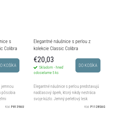
nice s
Elegantné náušnice s perlou z
ic Colibra
kolekcie Classic Colibra
€20,03
O KOŠÍKA
DO KOŠÍKA
Skladom - hneď
odosielame
5 ks
s jemnou
Elegantné náušnice s perlou predstavujú
u pôsobia
nadčasový šperk, ktorý nikdy nestráca
eľmi
svoje kúzlo. Jemný perleťový lesk
jú vzdušný
dodáva vzhľadu ženskosť, noblesu a
Kód:
P8139AU
Kód:
P11285AG
prirodzenú eleganciu, či už...