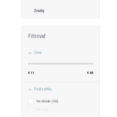
Značky
Cena
€
11
€
48
Podľa štítku
Na sklade
160
Akcia
0