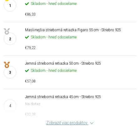
Skladom - hneď odosielame
€86,33
Masívnejšia strieborná retiazka Figaro 55 cm - Striebro 925
Skladom - hneď odosielame
€79,22
Jemná strieborná retiazka 50 cm - Striebro 925
Skladom - hneď odosielame
€57,08
Jemná strieborná retiazka 45 cm - Striebro 925
Na dotaz
€32,38
Zobraziť viac produktov