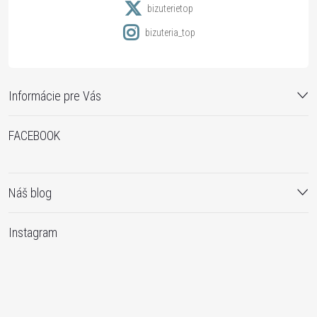
e
s
bizuterietop
u
bizuteria_top
Informácie pre Vás
FACEBOOK
Náš blog
Instagram