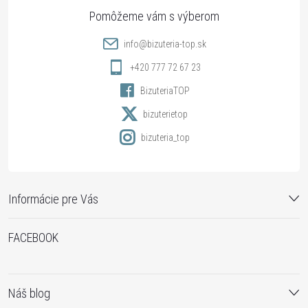
ä
p
i
e
t
r
info
@
bizuteria-top.sk
v
i
+420 777 72 67 23
k
BizuteriaTOP
e
bizuterietop
y
bizuteria_top
v
ý
Informácie pre Vás
p
i
FACEBOOK
s
u
Náš blog