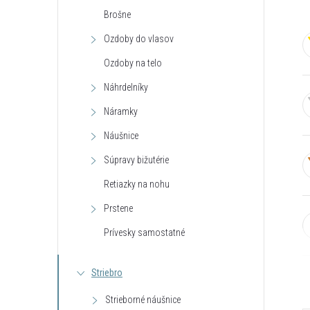
Brošne
Ozdoby do vlasov
Ozdoby na telo
Náhrdelníky
Náramky
Náušnice
Súpravy bižutérie
Retiazky na nohu
Prstene
Prívesky samostatné
Striebro
Strieborné náušnice