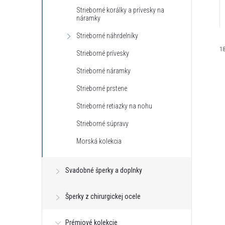
Strieborné korálky a prívesky na
náramky
Strieborné náhrdelníky
1
Strieborné prívesky
Strieborné náramky
Strieborné prstene
Strieborné retiazky na nohu
Strieborné súpravy
i
i
Morská kolekcia
Svadobné šperky a doplnky
Šperky z chirurgickej ocele
r
r
Prémiové kolekcie