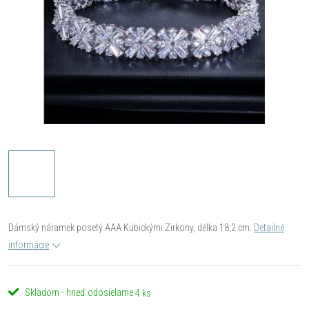
Dámský náramek posetý AAA Kubickými Zirkony, délka 18,2 cm.
Detailné
informácie
Skladom - hneď odosielame
4 ks