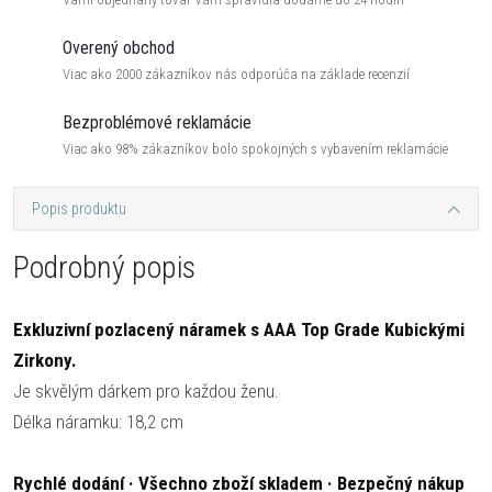
Overený obchod
Viac ako 2000 zákazníkov nás odporúča na základe recenzií
Bezproblémové reklamácie
Viac ako 98% zákazníkov bolo spokojných s vybavením reklamácie
Popis produktu
Podrobný popis
Exkluzivní pozlacený náramek s AAA Top Grade Kubickými
Zirkony.
Je skvělým dárkem pro každou ženu.
Délka náramku: 18,2 cm
Rychlé dodání · Všechno zboží skladem · Bezpečný nákup