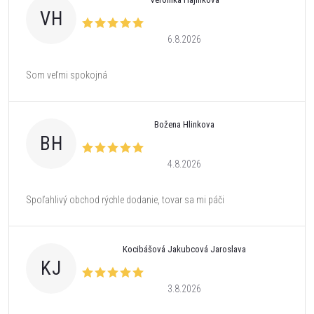
VH
6.8.2026
Som veľmi spokojná
Božena Hlinkova
BH
4.8.2026
Spoľahlivý obchod rýchle dodanie, tovar sa mi páči
Kocibášová Jakubcová Jaroslava
KJ
3.8.2026