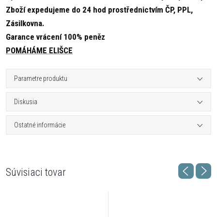
Zboží expedujeme do 24 hod prostřednictvím ČP, PPL,
Zásilkovna.
Garance vrácení 100% peněz
POMÁHÁME ELIŠCE
Parametre produktu
Diskusia
Ostatné informácie
Súvisiaci tovar