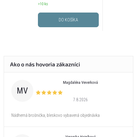
>10 ks
DO KOŠÍKA
Magdaléna Veverková
MV
7.8.2026
Nádherná brošnička, bleskovo vybavená objednávka
Veronika Hajníková