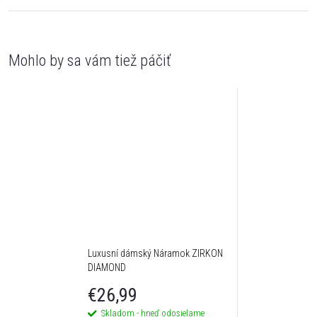
Luxusní dámský Náramok ZIRKON
DIAMOND
€26,99
Skladom - hneď odosielame