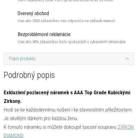
Overený obchod
Viac ako 2000 zákazníkov nás odporúča na základe recenzií
Bezproblémové reklamácie
Viac ako 98% zákazníkov bolo spokojných s vybavením reklamácie
Popis produktu
Podrobný popis
Exkluzivní pozlacený náramek s AAA Top Grade Kubickými
Zirkony.
Hodí se ke každodennímu nošení i ke slavnostním příležitostem.
Je skvělým dárkem pro každou ženu.
K tomuto náramku si můžete dokoupit luxusní soupravu
ZIRKON
DIAMOND