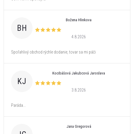
Božena Hlinkova
BH
4.8.2026
Spoľahlivý obchod rýchle dodanie, tovar sa mi páči
Kocibášová Jakubcová Jaroslava
KJ
3.8.2026
Paráda...
Jana Gregorová