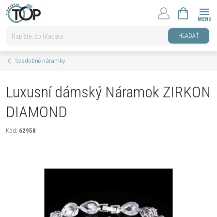
Prejsť
NÁKUPNÝ
na
KOŠÍK
obsah
HĽADAŤ
Svadobné náramky
Luxusní dámský Náramok ZIRKON
DIAMOND
Kód:
62958