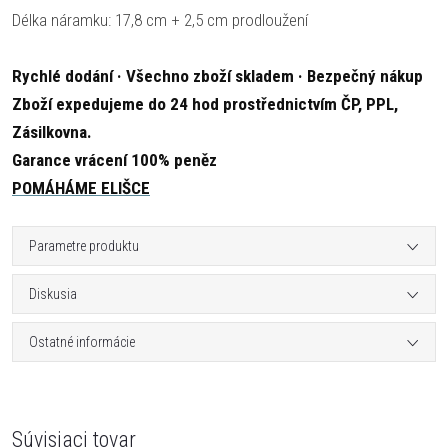
Délka náramku: 17,8 cm + 2,5 cm prodloužení
Rychlé dodání · Všechno zboží skladem · Bezpečný nákup
Zboží expedujeme do 24 hod prostřednictvím ČP, PPL,
Zásilkovna.
Garance vrácení 100% peněz
POMÁHÁME ELIŠCE
Parametre produktu
Diskusia
Ostatné informácie
Súvisiaci tovar