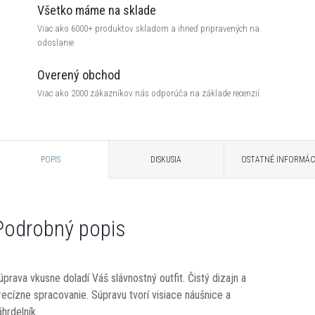
Všetko máme na sklade
Viac ako 6000+ produktov skladom a ihneď pripravených na
odoslanie
Overený obchod
Viac ako 2000 zákazníkov nás odporúča na základe recenzií
POPIS
DISKUSIA
OSTATNÉ INFORMÁC
Podrobný popis
úprava vkusne doladí Váš slávnostný outfit. Čistý dizajn a
recízne spracovanie. Súpravu tvorí visiace náušnice a
áhrdelník.