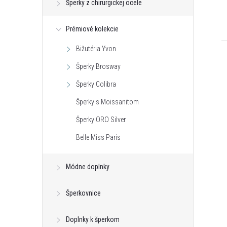
Šperky z chirurgickej ocele
Prémiové kolekcie
Bižutéria Yvon
Šperky Brosway
Šperky Colibra
Šperky s Moissanitom
Šperky ORO Silver
Belle Miss Paris
Módne doplnky
Šperkovnice
Doplnky k šperkom