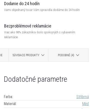
Dodanie do 24 hodín
Vami objednaný tovar Vám spravidla dodáme do 24 hodín
Bezproblémové reklamácie
Viac ako 98% zákazníkov bolo spokojných s vybavením
reklamácie
IE
SÚVISIACE PRODUKTY
PODOBNÉ (4)
Dodatočné parametre
Farba
:
Stříbrná
Materiál
:
Měď