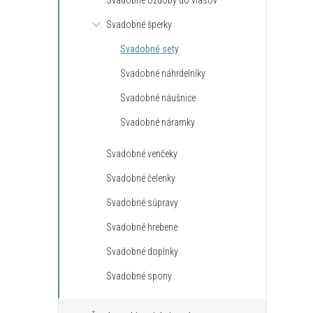
Svadobné ozdoby do vlasov
Svadobné šperky
Svadobné sety
Svadobné náhrdelníky
Svadobné náušnice
Svadobné náramky
Svadobné venčeky
Svadobné čelenky
Svadobné súpravy
Svadobné hrebene
Svadobné doplnky
Svadobné spony