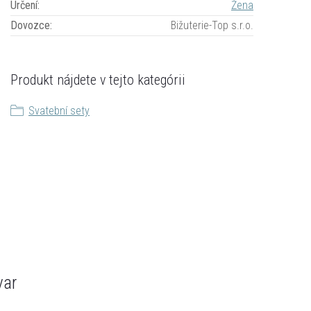
Určení
:
Žena
Dovozce
:
Bižuterie-Top s.r.o.
Produkt nájdete v tejto kategórii
Svatební sety
var