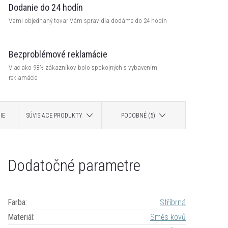
Dodanie do 24 hodín
Vami objednaný tovar Vám spravidla dodáme do 24 hodín
Bezproblémové reklamácie
Viac ako 98% zákazníkov bolo spokojných s vybavením
reklamácie
IE
SÚVISIACE PRODUKTY
PODOBNÉ (5)
Dodatočné parametre
Farba
:
Stříbrná
Materiál
:
Směs kovů