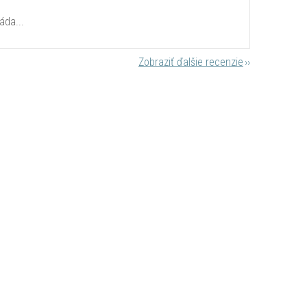
áda...
Zobraziť ďalšie recenzie