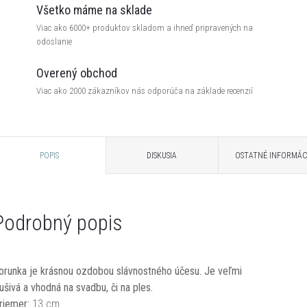
Všetko máme na sklade
Viac ako 6000+ produktov skladom a ihneď pripravených na
odoslanie
Overený obchod
Viac ako 2000 zákazníkov nás odporúča na základe recenzií
POPIS
DISKUSIA
OSTATNÉ INFORMÁC
Podrobný popis
orunka je krásnou ozdobou slávnostného účesu. Je veľmi
lušivá a vhodná na svadbu, či na ples.
riemer:
13 cm