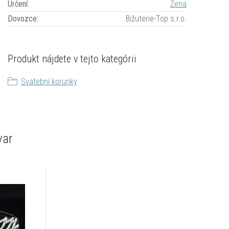
Určení
:
Žena
Dovozce
:
Bižuterie-Top s.r.o.
Produkt nájdete v tejto kategórii
Svatební korunky
var