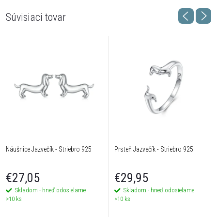
Súvisiaci tovar
Náušnice Jazvečík - Striebro 925
Prsteň Jazvečík - Striebro 925
€27,05
€29,95
Skladom - hneď odosielame
Skladom - hneď odosielame
>10 ks
>10 ks