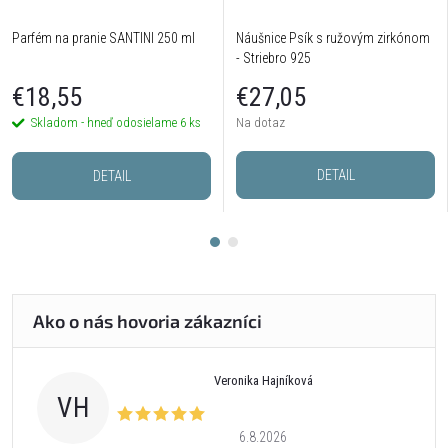
Parfém na pranie SANTINI 250 ml
Náušnice Psík s ružovým zirkónom
- Striebro 925
€18,55
€27,05
Skladom - hneď odosielame
6 ks
Na dotaz
DETAIL
DETAIL
Veronika Hajníková
VH
6.8.2026