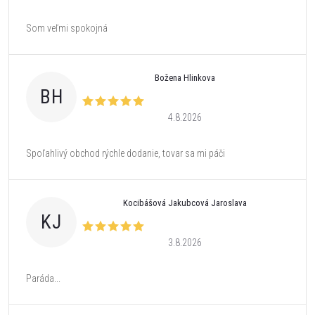
Som veľmi spokojná
Božena Hlinkova
BH
4.8.2026
Spoľahlivý obchod rýchle dodanie, tovar sa mi páči
Kocibášová Jakubcová Jaroslava
KJ
3.8.2026
Paráda...