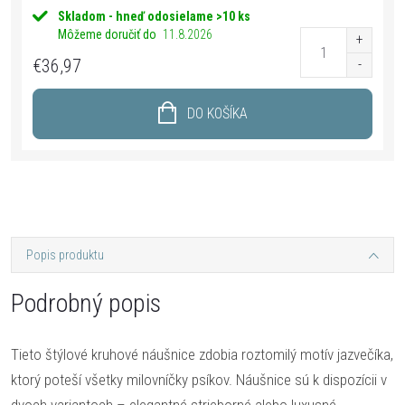
Skladom - hneď odosielame
>10 ks
Môžeme doručiť do
11.8.2026
€36,97
DO KOŠÍKA
Popis produktu
Podrobný popis
Tieto štýlové kruhové náušnice zdobia roztomilý motív jazvečíka,
ktorý poteší všetky milovníčky psíkov. Náušnice sú k dispozícii v