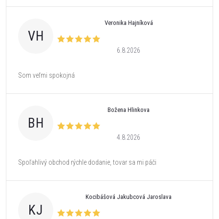
Veronika Hajníková
VH
6.8.2026
Som veľmi spokojná
Božena Hlinkova
BH
4.8.2026
Spoľahlivý obchod rýchle dodanie, tovar sa mi páči
Kocibášová Jakubcová Jaroslava
KJ