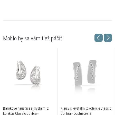
Barokové náušnice s kryštálmi z
Klipsy s kryštálmi z kolekcie Classic
kolekcie Classic Colibra -
Colibra - postriebrené