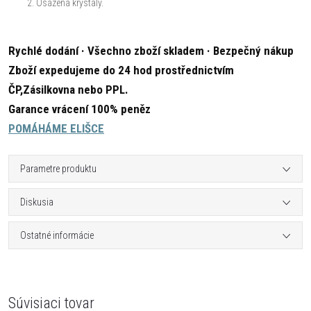
Osázená krystaly.
Rychlé dodání · Všechno zboží skladem · Bezpečný nákup
Zboží expedujeme do 24 hod prostřednictvím
ČP,Zásilkovna nebo PPL.
Garance vrácení 100% peněz
POMÁHÁME ELIŠCE
Parametre produktu
Diskusia
Ostatné informácie
Súvisiaci tovar