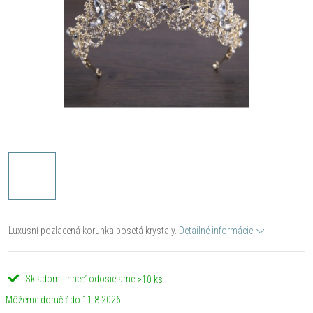
Luxusní pozlacená korunka posetá krystaly.
Detailné informácie
Skladom - hneď odosielame
>10 ks
11.8.2026