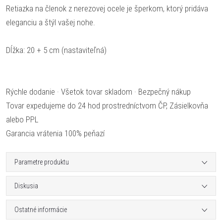
Retiazka na členok z nerezovej ocele je šperkom, ktorý pridáva
eleganciu a štýl vašej nohe.
Dĺžka: 20 + 5 cm (nastaviteľná)
Rýchle dodanie · Všetok tovar skladom · Bezpečný nákup
Tovar expedujeme do 24 hod prostredníctvom ČP, Zásielkovňa
alebo PPL
Garancia vrátenia 100% peňazí
Parametre produktu
Diskusia
Ostatné informácie