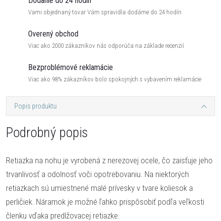
Dodanie do 24 hodín
Vami objednaný tovar Vám spravidla dodáme do 24 hodín
Overený obchod
Viac ako 2000 zákazníkov nás odporúča na základe recenzií
Bezproblémové reklamácie
Viac ako 98% zákazníkov bolo spokojných s vybavením reklamácie
Popis produktu
Podrobný popis
Retiazka na nohu je vyrobená z nerezovej ocele, čo zaisťuje jeho
trvanlivosť a odolnosť voči opotrebovaniu. Na niektorých
retiazkach sú umiestnené malé prívesky v tvare koliesok a
perličiek. Náramok je možné ľahko prispôsobiť podľa veľkosti
členku vďaka predlžovacej retiazke.