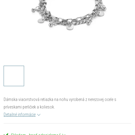
Dámska viacvrstvová retiazka na nohu vyrobená z nerezovej ocele s
príveskami perličiek a koliesok.
Detailné informácie