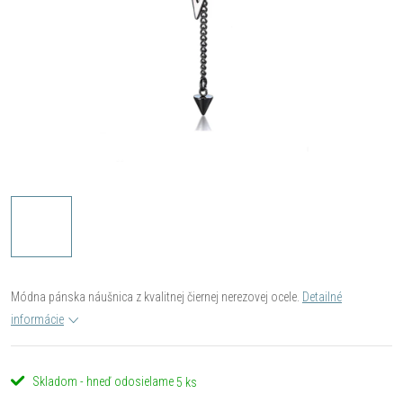
Módna pánska náušnica z kvalitnej čiernej nerezovej ocele.
Detailné
informácie
Skladom - hneď odosielame
5 ks