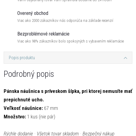
Overený obchod
Viac ako 2000 zákazníkov nás odporúča na základe recenzií
Bezproblémové reklamácie
Viac ako 98% zákazníkov bolo spokojných s vybavením reklamácie
Popis produktu
Podrobný popis
Pánska náušnica s príveskom šípka, pri ktorej nemusíte mať
prepichnuté ucho.
Veľkosť náušnice:
67 mm
Množstvo:
1 kus (nie pár)
Rýchle dodanie · Všetok tovar skladom · Bezpečný nákup