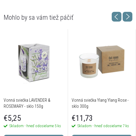
Vonná sviečka LAVENDER &
Vonná sviečka Ylang Ylang Rose -
ROSEMARY - sklo 150g
sklo 300g
€5,25
€11,73
Skladom - hneď odosielame
5 ks
Skladom - hneď odosielame
7 ks