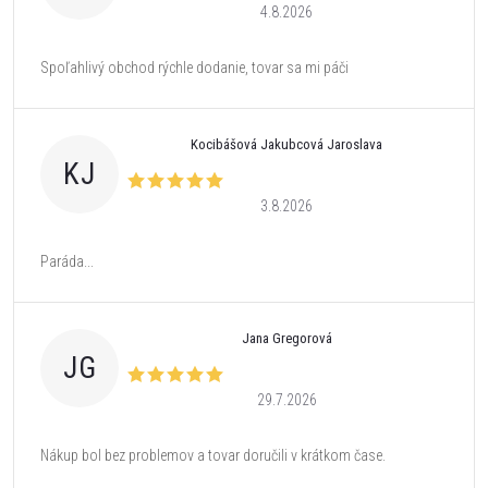
4.8.2026
Spoľahlivý obchod rýchle dodanie, tovar sa mi páči
Kocibášová Jakubcová Jaroslava
KJ
3.8.2026
Paráda...
Jana Gregorová
JG
29.7.2026
Nákup bol bez problemov a tovar doručili v krátkom čase.