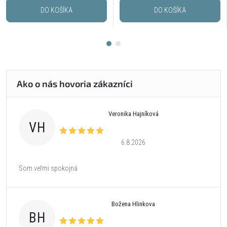
DO KOŠÍKA
DO KOŠÍKA
Veronika Hajníková
VH
6.8.2026
Som veľmi spokojná
Božena Hlinkova
BH