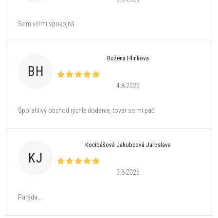
Som veľmi spokojná
Božena Hlinkova
BH
4.8.2026
Spoľahlivý obchod rýchle dodanie, tovar sa mi páči
Kocibášová Jakubcová Jaroslava
KJ
3.8.2026
Paráda...