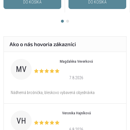
DO KOŠÍKA
DO KOŠÍKA
Magdaléna Veverková
MV
7.8.2026
Nádherná brošnička, bleskovo vybavená objednávka
Veronika Hajníková
VH
6.8.2026