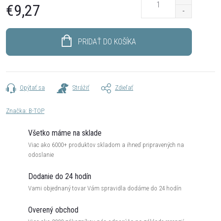
€9,27
Jednotková
cena:
PRIDAŤ DO KOŠÍKA
Opýtať sa
Strážiť
Zdieľať
Značka:
B-TOP
Všetko máme na sklade
Viac ako 6000+ produktov skladom a ihneď pripravených na
odoslanie
Dodanie do 24 hodín
Vami objednaný tovar Vám spravidla dodáme do 24 hodín
Overený obchod