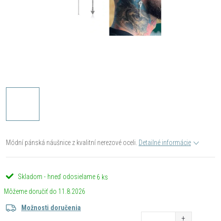
Módní pánská náušnice z kvalitní nerezové oceli.
Detailné informácie
Skladom - hneď odosielame
6 ks
11.8.2026
Možnosti doručenia