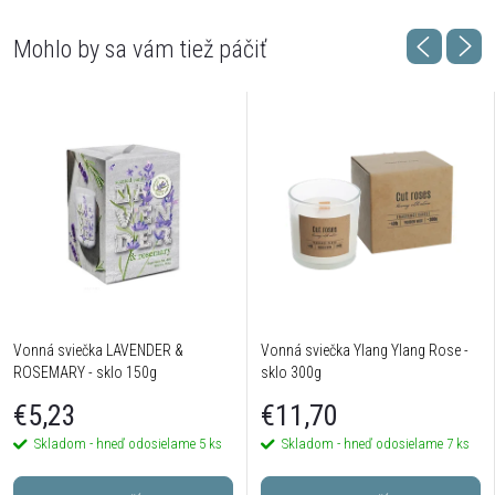
Vonná sviečka LAVENDER &
Vonná sviečka Ylang Ylang Rose -
ROSEMARY - sklo 150g
sklo 300g
€5,23
€11,70
Skladom - hneď odosielame
5 ks
Skladom - hneď odosielame
7 ks