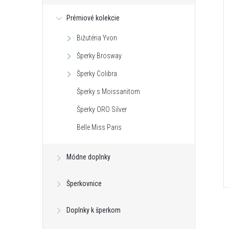
Prémiové kolekcie
Bižutéria Yvon
Šperky Brosway
Šperky Colibra
Šperky s Moissanitom
Šperky ORO Silver
Belle Miss Paris
Módne doplnky
Šperkovnice
Doplnky k šperkom