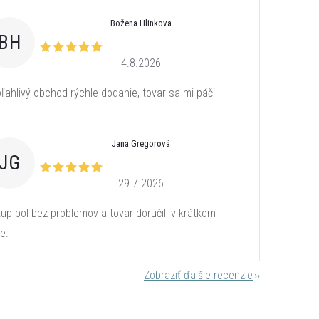
Božena Hlinkova
BH
4.8.2026
ľahlivý obchod rýchle dodanie, tovar sa mi páči
Jana Gregorová
JG
29.7.2026
up bol bez problemov a tovar doručili v krátkom
e.
Zobraziť ďalšie recenzie