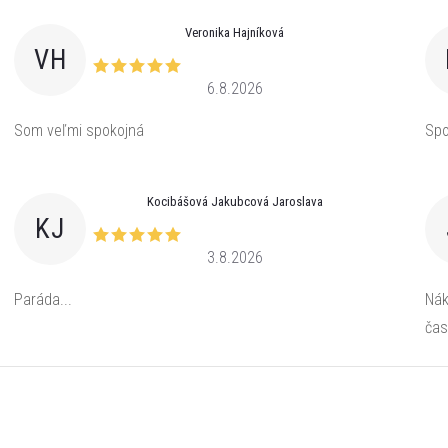
Veronika Hajníková
VH
6.8.2026
Som veľmi spokojná
Spo
Kocibášová Jakubcová Jaroslava
KJ
3.8.2026
Paráda...
Nák
čas