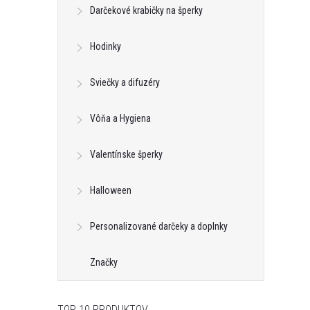
Darčekové krabičky na šperky
Hodinky
Sviečky a difuzéry
Vôňa a Hygiena
Valentínske šperky
Halloween
Personalizované darčeky a doplnky
Značky
TOP 10 PRODUKTOV