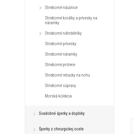
Strieborné náušnice
Strieborné korálky a prívesky na
náramky
Strieborné náhrdelníky
Strieborné prívesky
Strieborné náramky
Strieborné prstene
Strieborné retiazky na nohu
Strieborné súpravy
Morská kolekcia
Svadobné šperky a doplnky
Šperky z chirurgickej ocele