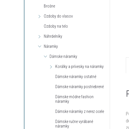
Brošne
Ozdoby do vlasov
Ozdoby na telo
Náhrdelníky
Náramky
Dámske náramky
Korálky a prívesky na náramky
Dámske náramky ostatné
Dámske náramky postriebrené
Dámske módne fashion
náramky
Dámske náramky z nerez ocele
P
d
Dámske ručne vyrábané
náramky
z