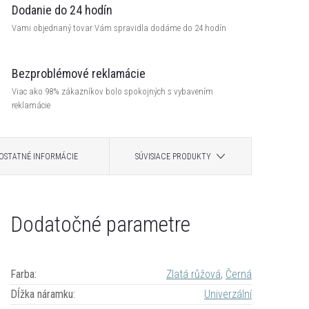
Dodanie do 24 hodín
Vami objednaný tovar Vám spravidla dodáme do 24 hodín
Bezproblémové reklamácie
Viac ako 98% zákazníkov bolo spokojných s vybavením
reklamácie
OSTATNÉ INFORMÁCIE
SÚVISIACE PRODUKTY
Dodatočné parametre
Farba
:
Zlatá růžová
,
Černá
Dĺžka náramku
:
Univerzální