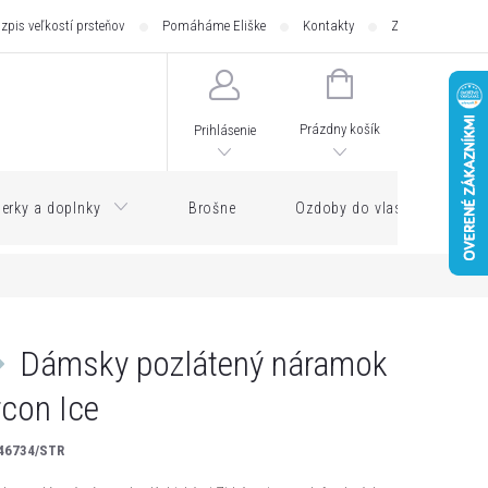
zpis veľkostí prsteňov
Pomáháme Eliške
Kontakty
Zásilkovna - pod
NÁKUPNÝ
KOŠÍK
Prázdny košík
Prihlásenie
erky a doplnky
Brošne
Ozdoby do vlasov
Dámsky pozlátený náramok
rcon Ice
46734/STR