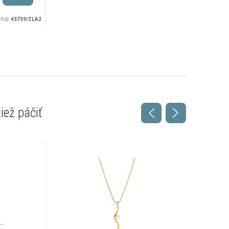
Kód:
45759/ZLA2