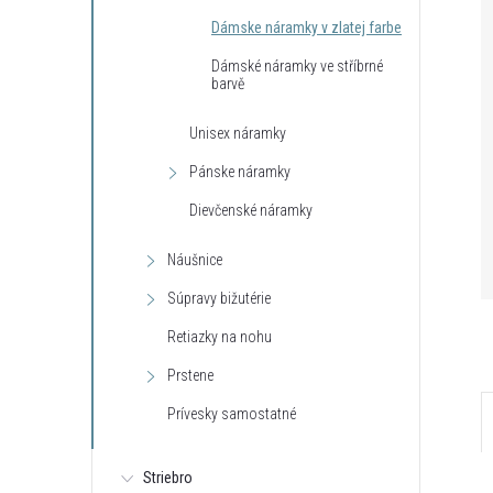
Dámske náramky v zlatej farbe
Dámské náramky ve stříbrné
barvě
Unisex náramky
Pánske náramky
Dievčenské náramky
Náušnice
Súpravy bižutérie
Retiazky na nohu
Prstene
Prívesky samostatné
Striebro