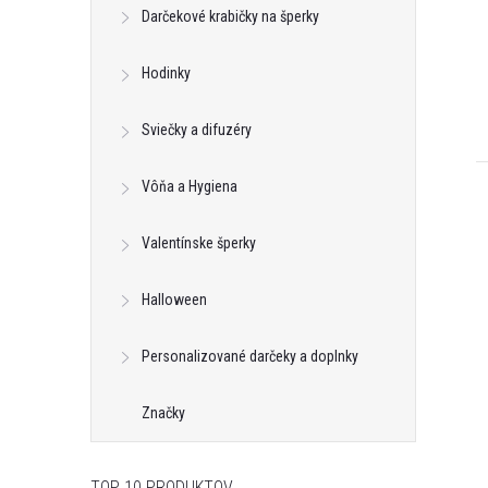
Darčekové krabičky na šperky
Hodinky
Sviečky a difuzéry
Vôňa a Hygiena
Valentínske šperky
Halloween
Personalizované darčeky a doplnky
Značky
TOP 10 PRODUKTOV