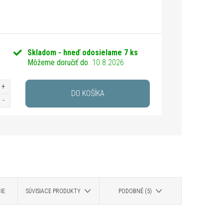
Skladom - hneď odosielame
7 ks
Môžeme doručiť do
10.8.2026
DO KOŠÍKA
IE
SÚVISIACE PRODUKTY
PODOBNÉ (5)