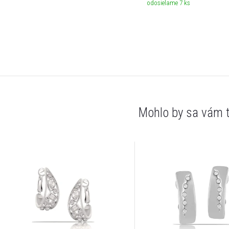
odosielame
7 ks