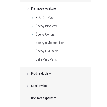
Prémiové kolekcie
Bižutéria Yvon
Šperky Brosway
Šperky Colibra
Šperky s Moissanitom
Šperky ORO Silver
Belle Miss Paris
Módne doplnky
Šperkovnice
Doplnky k šperkom