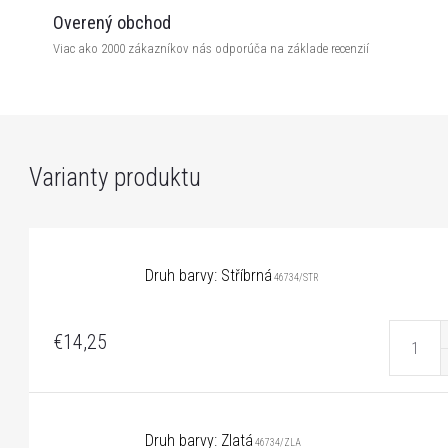
Overený obchod
Viac ako 2000 zákazníkov nás odporúča na základe recenzií
Druh barvy: Stříbrná
46734/STR
€14,25
Druh barvy: Zlatá
46734/ZLA