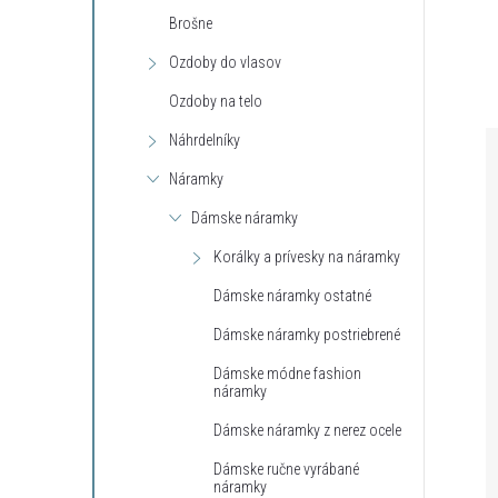
Brošne
Ozdoby do vlasov
Ozdoby na telo
Náhrdelníky
Náramky
Dámske náramky
Korálky a prívesky na náramky
Dámske náramky ostatné
Dámske náramky postriebrené
Dámske módne fashion
náramky
Dámske náramky z nerez ocele
Dámske ručne vyrábané
náramky