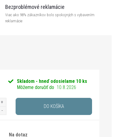
Bezproblémové reklamácie
Viac ako 98% zákazníkov bolo spokojných s vybavením
reklamácie
Skladom - hneď odosielame
10 ks
Môžeme doručiť do
10.8.2026
DO KOŠÍKA
Na dotaz