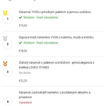
Náramok YVON s prírodným jadeitom a jemnou ozdobou
Skladom - hneď odosielame
€10,63
Súprava troch náramkov YVON z ruženínu, mušle a krištáľu
Skladom - hneď odosielame
€18,50
Zlatistý náramok s jadeitom a krištáľom - jemná elegancia z
kolekcie LOVELY STONES
Na dotaz
€22,25
Náramok z prírodných kameňov s pozlátenými detailmi a
príveskom
Vypredané