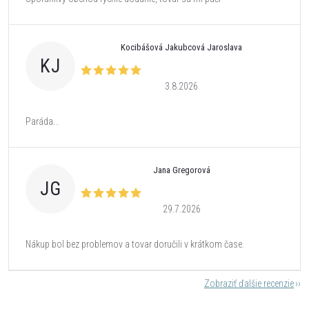
Kocibášová Jakubcová Jaroslava
KJ
3.8.2026
Paráda...
Jana Gregorová
JG
29.7.2026
Nákup bol bez problemov a tovar doručili v krátkom čase.
Zobraziť ďalšie recenzie