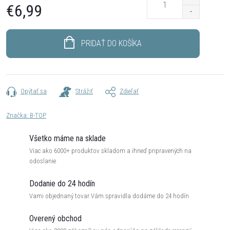
€6,99
Jednotková
cena:
PRIDAŤ DO KOŠÍKA
Opýtať sa
Strážiť
Zdieľať
Značka:
B-TOP
Všetko máme na sklade
Viac ako 6000+ produktov skladom a ihneď pripravených na
odoslanie
Dodanie do 24 hodín
Vami objednaný tovar Vám spravidla dodáme do 24 hodín
Overený obchod