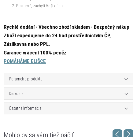
Praktické, zachytí Vaší ofinu
Rychlé dodání · Všechno zboží skladem · Bezpečný nákup
Zboží expedujeme do 24 hod prostřednictvím ČP,
Zásilkovna nebo PPL.
Garance vrácení 100% peněz
POMÁHÁME ELIŠCE
Parametre produktu
Diskusia
Ostatné informácie