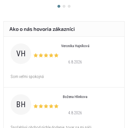
Veronika Hajníková
VH
6.8.2026
Som veľmi spokojná
Božena Hlinkova
BH
4.8.2026
Spoľahlivý obchod rýchle dodanie, tovar sa mi páči