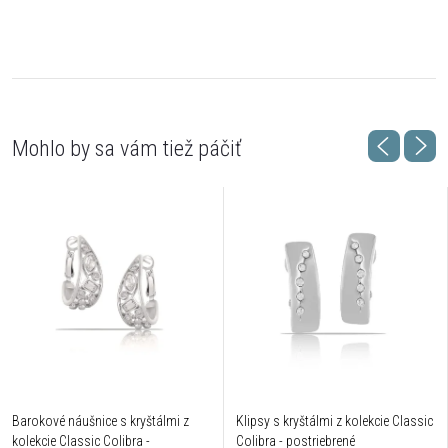
Barokové náušnice s kryštálmi z
Klipsy s kryštálmi z kolekcie Classic
kolekcie Classic Colibra -
Colibra - postriebrené