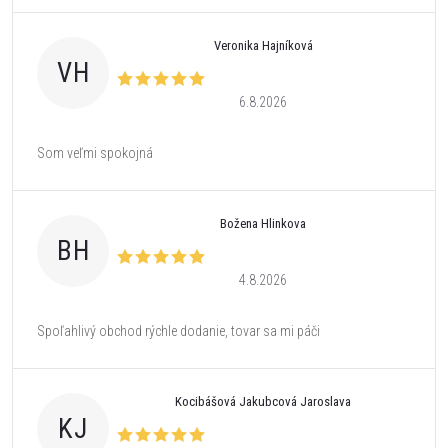
Veronika Hajníková
VH
6.8.2026
Som veľmi spokojná
Božena Hlinkova
BH
4.8.2026
Spoľahlivý obchod rýchle dodanie, tovar sa mi páči
Kocibášová Jakubcová Jaroslava
KJ