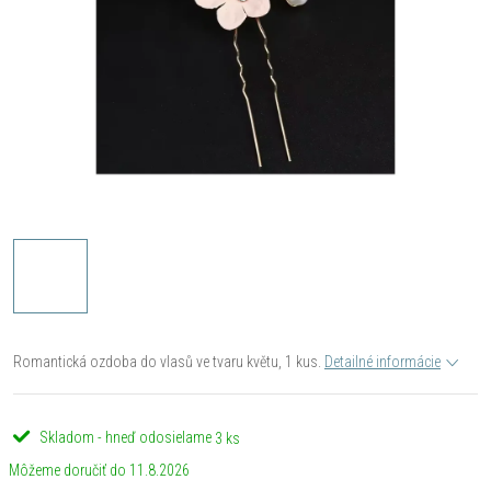
Romantická ozdoba do vlasů ve tvaru květu, 1 kus.
Detailné informácie
Skladom - hneď odosielame
3 ks
11.8.2026