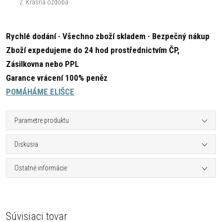
Krásná ozdoba
Rychlé dodání · Všechno zboží skladem · Bezpečný nákup
Zboží expedujeme do 24 hod prostřednictvím ČP,
Zásilkovna nebo PPL
Garance vrácení 100% peněz
POMÁHÁME ELIŠCE
Parametre produktu
Diskusia
Ostatné informácie
Súvisiaci tovar