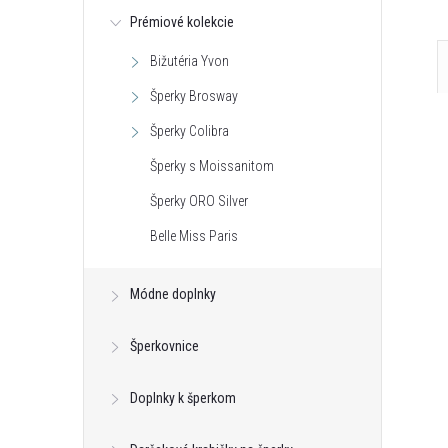
Prémiové kolekcie
Bižutéria Yvon
Šperky Brosway
Šperky Colibra
Šperky s Moissanitom
Šperky ORO Silver
Belle Miss Paris
Módne doplnky
Šperkovnice
Doplnky k šperkom