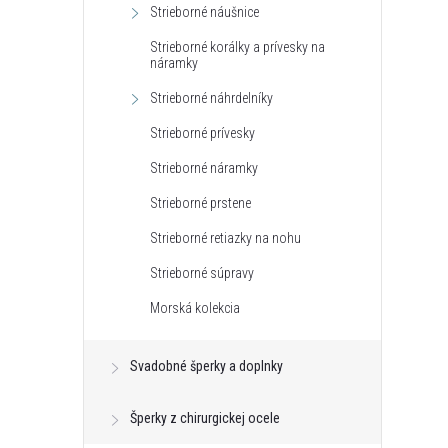
Strieborné náušnice
Strieborné korálky a prívesky na
náramky
Strieborné náhrdelníky
Strieborné prívesky
Strieborné náramky
Strieborné prstene
Strieborné retiazky na nohu
Strieborné súpravy
Morská kolekcia
Svadobné šperky a doplnky
Šperky z chirurgickej ocele