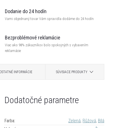
Dodanie do 24 hodín
Vami objednaný tovar Vám spravidla dodáme do 24 hodín
Bezproblémové reklamácie
Viac ako 98% zákazníkov bolo spokojných s vybavením
reklamácie
OSTATNÉ INFORMÁCIE
SÚVISIACE PRODUKTY
Dodatočné parametre
Farba
:
Zelená
,
Růžová
,
Bílá