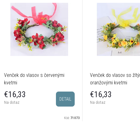
Venček do vlasov s červenými
Venček do vlasov so žltý
kvetmi
oranžovými kvetmi
€16,33
€16,33
DETAIL
Na dotaz
Na dotaz
Kód:
71073