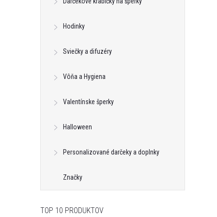
Darčekové krabičky na šperky
Hodinky
Sviečky a difuzéry
Vôňa a Hygiena
Valentínske šperky
Halloween
Personalizované darčeky a doplnky
Značky
TOP 10 PRODUKTOV