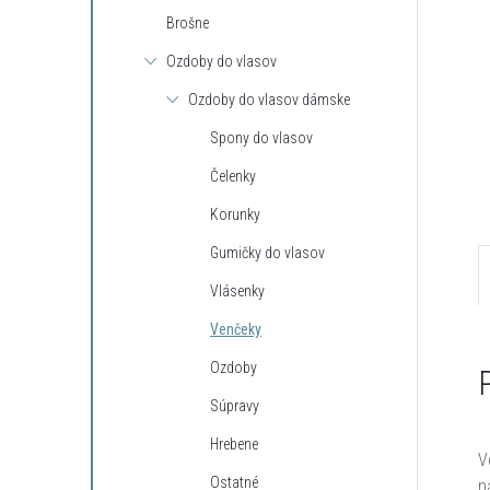
Brošne
Ozdoby do vlasov
Ozdoby do vlasov dámske
Spony do vlasov
Čelenky
Korunky
Gumičky do vlasov
Vlásenky
Venčeky
Ozdoby
Súpravy
Hrebene
V
Ostatné
n