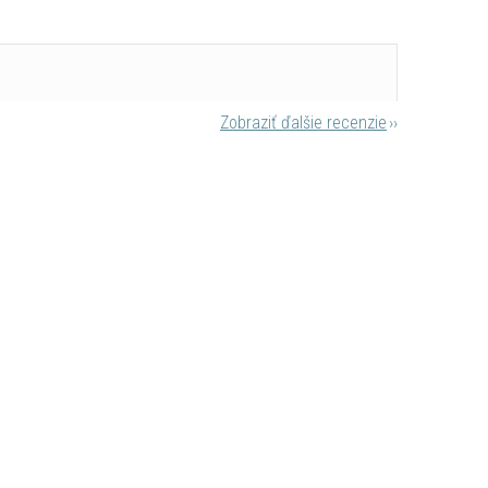
Zobraziť ďalšie recenzie