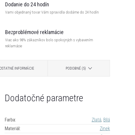
Dodanie do 24 hodín
Vami objednaný tovar Vám spravidla dodáme do 24 hodín
Bezproblémové reklamácie
Viac ako 98% zákazníkov bolo spokojných s vybavením
reklamácie
OSTATNÉ INFORMÁCIE
PODOBNÉ (5)
Dodatočné parametre
Farba
:
Zlatá
,
Bílá
Materiál
:
Zinek