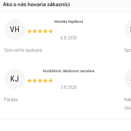
Veronika Hajníková
VH
6.8.2026
Som veľmi spokojná
Spo
Kocibášová Jakubcová Jaroslava
KJ
3.8.2026
Paráda...
Nák
čas