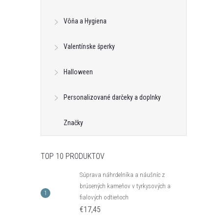
Vôňa a Hygiena
Valentínske šperky
Halloween
Personalizované darčeky a doplnky
Značky
TOP 10 PRODUKTOV
Súprava náhrdelníka a náušníc z
brúsených kameňov v tyrkysových a
fialových odtieňoch
€17,45