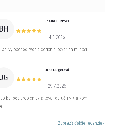
Božena Hlinkova
BH
4.8.2026
ľahlivý obchod rýchle dodanie, tovar sa mi páči
Jana Gregorová
JG
29.7.2026
up bol bez problemov a tovar doručili v krátkom
e.
Zobraziť ďalšie recenzie