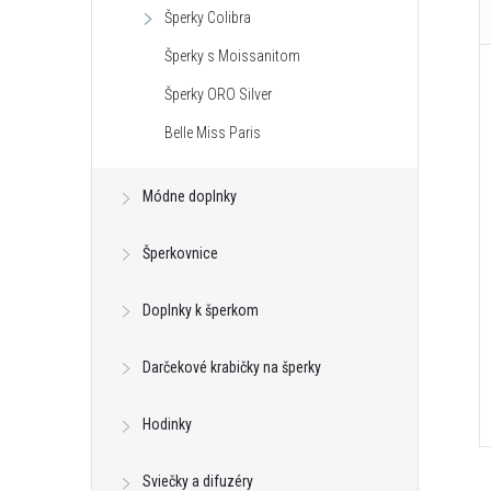
Šperky Colibra
Šperky s Moissanitom
Šperky ORO Silver
Belle Miss Paris
Módne doplnky
Šperkovnice
Doplnky k šperkom
Darčekové krabičky na šperky
Hodinky
Sviečky a difuzéry