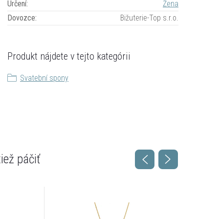
Určení
:
Žena
Dovozce
:
Bižuterie-Top s.r.o.
Produkt nájdete v tejto kategórii
Svatební spony