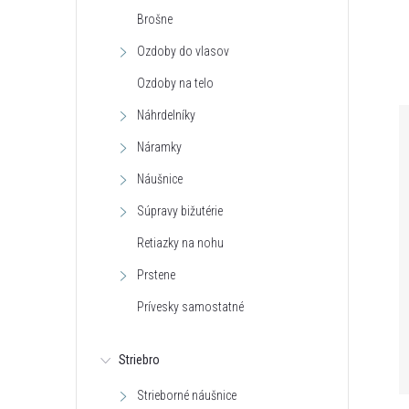
Brošne
Ozdoby do vlasov
Ozdoby na telo
Náhrdelníky
Náramky
Náušnice
Súpravy bižutérie
Retiazky na nohu
Prstene
Prívesky samostatné
Striebro
Strieborné náušnice