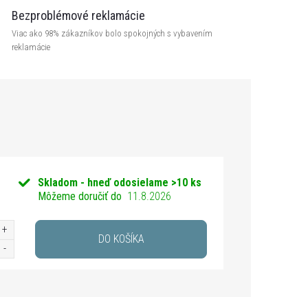
Bezproblémové reklamácie
Viac ako 98% zákazníkov bolo spokojných s vybavením
reklamácie
Skladom - hneď odosielame
>10 ks
Môžeme doručiť do
11.8.2026
DO KOŠÍKA