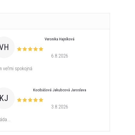
Veronika Hajníková
VH
6.8.2026
 veľmi spokojná
Kocibášová Jakubcová Jaroslava
KJ
3.8.2026
áda...