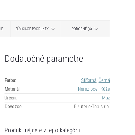
IE
SÚVISIACE PRODUKTY
PODOBNÉ (4)
Dodatočné parametre
Farba
:
Stříbrná
,
Černá
Materiál
:
Nerez ocel
,
Kůže
Určení
:
Muž
Dovozce
:
Bižuterie-Top s.r.o.
Produkt nájdete v tejto kategórii