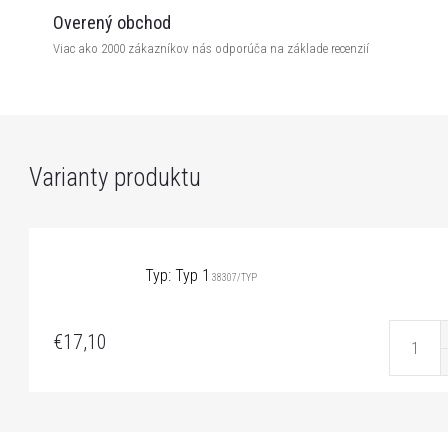
Overený obchod
Viac ako 2000 zákazníkov nás odporúča na základe recenzií
Typ: Typ 1
38307/TYP
€17,10