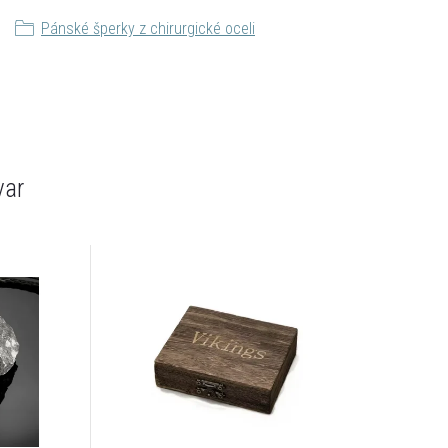
Pánské šperky z chirurgické oceli
var