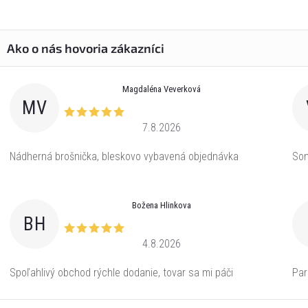
Magdaléna Veverková
MV
7.8.2026
Nádherná brošnička, bleskovo vybavená objednávka
Som
Božena Hlinkova
BH
4.8.2026
Spoľahlivý obchod rýchle dodanie, tovar sa mi páči
Par