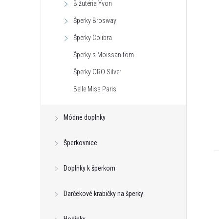
Bižutéria Yvon
Šperky Brosway
Šperky Colibra
Šperky s Moissanitom
Šperky ORO Silver
Belle Miss Paris
Módne doplnky
Šperkovnice
Doplnky k šperkom
Darčekové krabičky na šperky