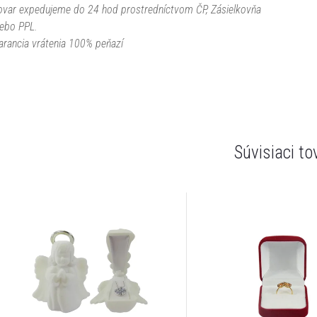
ovar expedujeme do 24 hod prostredníctvom ČP, Zásielkovňa
lebo PPL.
arancia vrátenia 100% peňazí
Súvisiaci to