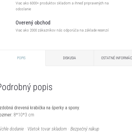
Viac ako 6000+ produktov skladom a ihneď pripravených na
odoslanie
Overený obchod
Viac ako 2000 zákazníkov nás odporúča na základe recenzií
POPIS
DISKUSIA
OSTATNÉ INFORMÁC
Podrobný popis
zdobná drevená krabička na šperky a spony.
ozmer:
8*10*3 cm
ýchle dodanie · Všetok tovar skladom · Bezpečný nákup