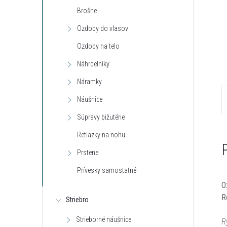
Brošne
Ozdoby do vlasov
Ozdoby na telo
Náhrdelníky
Náramky
Náušnice
Súpravy bižutérie
Retiazky na nohu
Prstene
Prívesky samostatné
O
R
Striebro
Strieborné náušnice
R