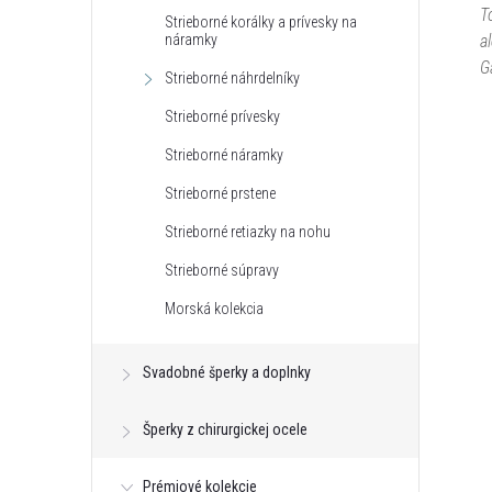
T
Strieborné korálky a prívesky na
náramky
a
G
Strieborné náhrdelníky
Strieborné prívesky
Strieborné náramky
Strieborné prstene
Strieborné retiazky na nohu
Strieborné súpravy
Morská kolekcia
Svadobné šperky a doplnky
Šperky z chirurgickej ocele
Prémiové kolekcie