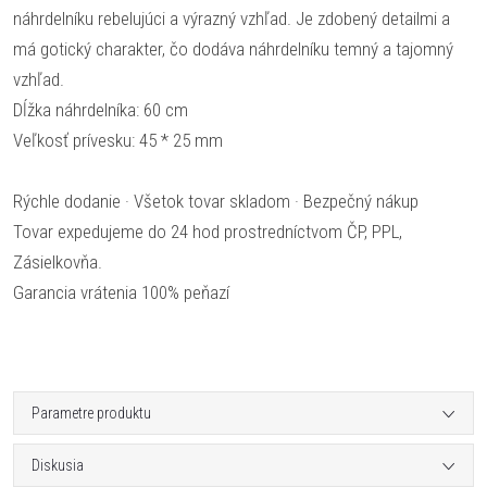
náhrdelníku rebelujúci a výrazný vzhľad. Je zdobený detailmi a
má gotický charakter, čo dodáva náhrdelníku temný a tajomný
vzhľad.
Dĺžka náhrdelníka: 60 cm
Veľkosť prívesku: 45 * 25 mm
Rýchle dodanie · Všetok tovar skladom · Bezpečný nákup
Tovar expedujeme do 24 hod prostredníctvom ČP, PPL,
Zásielkovňa.
Garancia vrátenia 100% peňazí
Parametre produktu
Diskusia