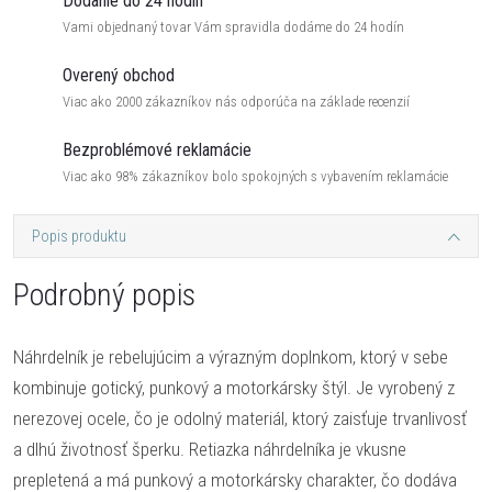
Dodanie do 24 hodín
Vami objednaný tovar Vám spravidla dodáme do 24 hodín
Overený obchod
Viac ako 2000 zákazníkov nás odporúča na základe recenzií
Bezproblémové reklamácie
Viac ako 98% zákazníkov bolo spokojných s vybavením reklamácie
Popis produktu
Podrobný popis
Náhrdelník je rebelujúcim a výrazným doplnkom, ktorý v sebe
kombinuje gotický, punkový a motorkársky štýl. Je vyrobený z
nerezovej ocele, čo je odolný materiál, ktorý zaisťuje trvanlivosť
a dlhú životnosť šperku. Retiazka náhrdelníka je vkusne
prepletená a má punkový a motorkársky charakter, čo dodáva