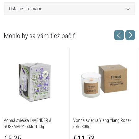
Ostatné informácie
Vonná sviečka LAVENDER &
Vonná sviečka Ylang Ylang Rose -
ROSEMARY - sklo 150g
sklo 300g
€5,25
€11,73