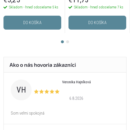
Skladom - hneď odosielame
5 ks
Skladom - hneď odosielame
7 ks
DO KOŠÍKA
DO KOŠÍKA
Veronika Hajníková
VH
6.8.2026
Som veľmi spokojná