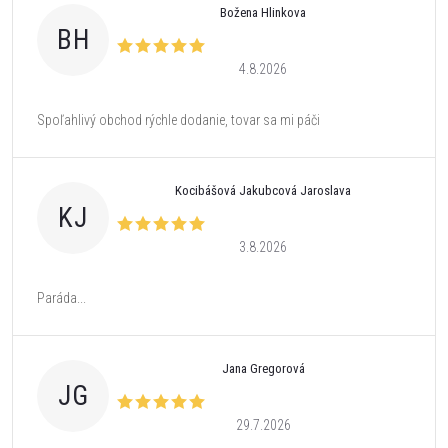
Božena Hlinkova
BH
4.8.2026
Spoľahlivý obchod rýchle dodanie, tovar sa mi páči
Kocibášová Jakubcová Jaroslava
KJ
3.8.2026
Paráda...
Jana Gregorová
JG
29.7.2026