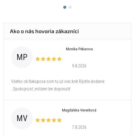
Monika Pekarova
MP
9.8.2026
Všetko ok.Nakupova som tu už viac krát.Rýchle dodanie
..Spokojnosť ,môžem len doporučiť
Magdaléna Veverková
MV
7.8.2026