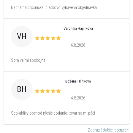
Nádherná brošnička, bleskovo vybavená objednávka
Veronika Hajníková
VH
6.8.2026
Som veľmi spokojná
Božena Hlinkova
BH
4.8.2026
Spoľahlivý obchod rýchle dodanie, tovar sa mi páči
Zobraziť ďalšie recenzie