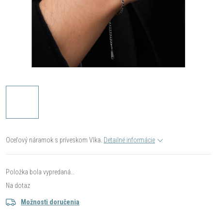
Oceľový náramok s príveskom Vlka.
Detailné informácie
Položka bola vypredaná…
Na dotaz
Možnosti doručenia