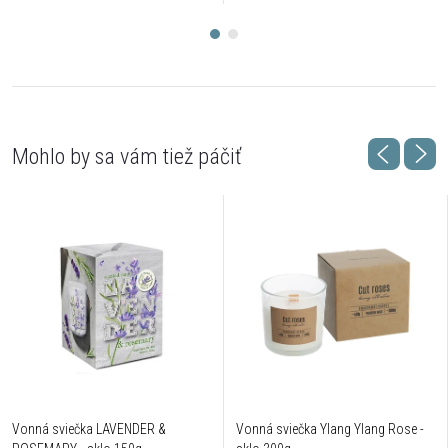
Vonná sviečka LAVENDER &
Vonná sviečka Ylang Ylang Rose -