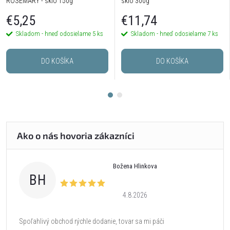
ROSEMARY - sklo 150g
sklo 300g
€5,25
€11,74
Skladom - hneď odosielame
5 ks
Skladom - hneď odosielame
7 ks
DO KOŠÍKA
DO KOŠÍKA
Božena Hlinkova
BH
4.8.2026
Spoľahlivý obchod rýchle dodanie, tovar sa mi páči