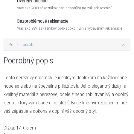
Overený obchod
Viac ako 2000 zákazníkov nás odporúča na základe recenzií
Bezproblémové reklamácie
Viac ako 98% zákazníkov bolo spokojných s vybavením reklamácie
Popis produktu
Podrobný popis
Tento nerezový náramok je ideálnym doplnkom na každodenné
nosenie alebo na špeciálne príležitosti. Jeho elegantný dizajn a
kvalitný materiál z nerezovej ocele z neho robí trvanlivý a odolný
klenot, ktorý vám bude dlho slúžiť. Bude krásnym zdobením pre
váš zápästie a dokonale doplní váš osobný štýl.
Dĺžka: 17 + 5 cm