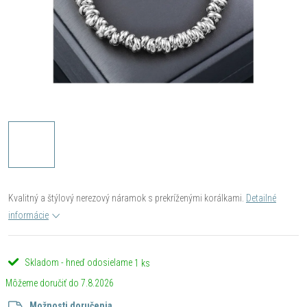
Kvalitný a štýlový nerezový náramok s prekríženými korálkami.
Detailné
informácie
Skladom - hneď odosielame
1 ks
7.8.2026
Možnosti doručenia