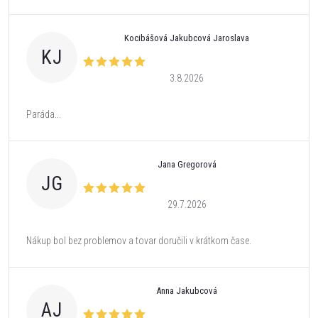
Kocibášová Jakubcová Jaroslava
KJ
3.8.2026
Paráda...
Jana Gregorová
JG
29.7.2026
Nákup bol bez problemov a tovar doručili v krátkom čase.
Anna Jakubcová
AJ