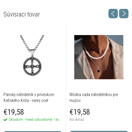
Súvisiaci tovar
Pánsky náhrdelník s príveskom
Módna sada náhrdelníkov pre
Keltského Kríža - nerez oceľ
mužov
€19,58
€19,58
Skladom - hneď odosielame
1 ks
Na dotaz