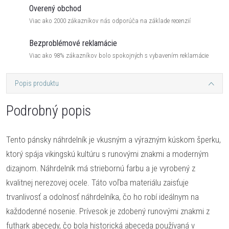
Overený obchod
Viac ako 2000 zákazníkov nás odporúča na základe recenzií
Bezproblémové reklamácie
Viac ako 98% zákazníkov bolo spokojných s vybavením reklamácie
Popis produktu
Podrobný popis
Tento pánsky náhrdelník je vkusným a výrazným kúskom šperku,
ktorý spája vikingskú kultúru s runovými znakmi a moderným
dizajnom. Náhrdelník má striebornú farbu a je vyrobený z
kvalitnej nerezovej ocele. Táto voľba materiálu zaisťuje
trvanlivosť a odolnosť náhrdelníka, čo ho robí ideálnym na
každodenné nosenie. Prívesok je zdobený runovými znakmi z
futhark abecedy, čo bola historická abeceda používaná v