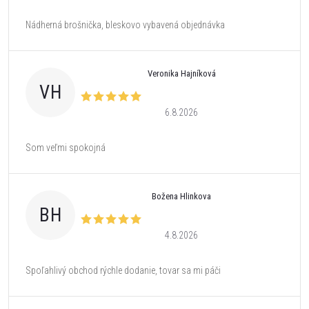
Nádherná brošnička, bleskovo vybavená objednávka
Veronika Hajníková
VH
6.8.2026
Som veľmi spokojná
Božena Hlinkova
BH
4.8.2026
Spoľahlivý obchod rýchle dodanie, tovar sa mi páči