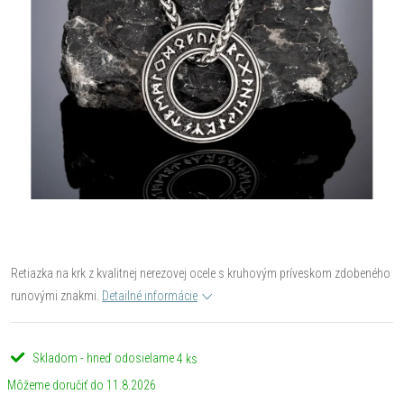
Retiazka na krk z kvalitnej nerezovej ocele s kruhovým príveskom zdobeného
runovými znakmi.
Detailné informácie
Skladom - hneď odosielame
4 ks
11.8.2026