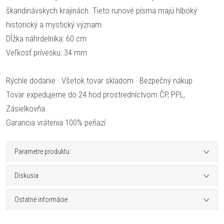
škandinávskych krajinách. Tieto runové písma majú hlboký
historický a mystický význam.
Dĺžka náhrdelníka: 60 cm
Veľkosť prívesku: 34 mm
Rýchle dodanie · Všetok tovar skladom · Bezpečný nákup
Tovar expedujeme do 24 hod prostredníctvom ČP, PPL,
Zásielkovňa.
Garancia vrátenia 100% peňazí
Parametre produktu
Diskusia
Ostatné informácie