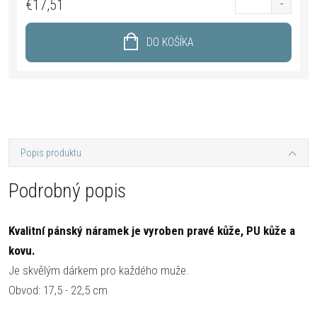
€17,51
DO KOŠÍKA
Popis produktu
Podrobný popis
Kvalitní pánský náramek je vyroben pravé kůže, PU kůže a
kovu.
Je skvělým dárkem pro každého muže.
Obvod: 17,5 - 22,5 cm