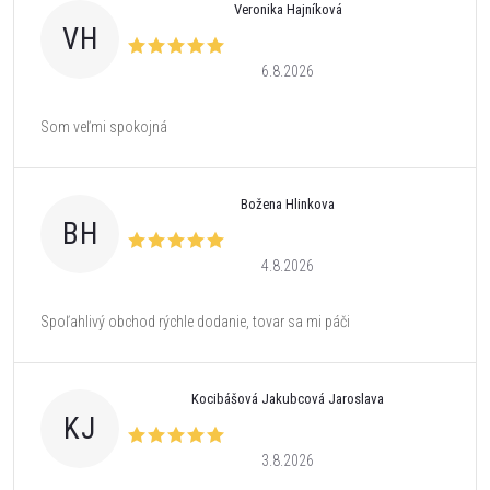
Veronika Hajníková
VH
6.8.2026
Som veľmi spokojná
Božena Hlinkova
BH
4.8.2026
Spoľahlivý obchod rýchle dodanie, tovar sa mi páči
Kocibášová Jakubcová Jaroslava
KJ
3.8.2026