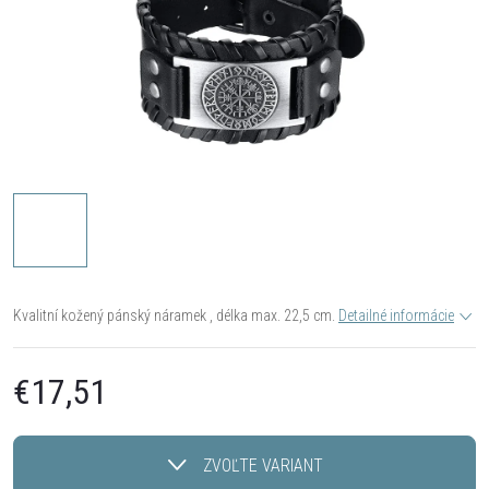
Kvalitní kožený pánský náramek , délka max. 22,5 cm.
Detailné informácie
€17,51
Jednotková
cena:
ZVOĽTE VARIANT