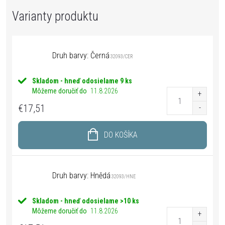
Druh barvy: Černá
32093/CER
Skladom - hneď odosielame
9 ks
Môžeme doručiť do
11.8.2026
€17,51
DO KOŠÍKA
Druh barvy: Hnědá
32093/HNE
Skladom - hneď odosielame
>10 ks
Môžeme doručiť do
11.8.2026