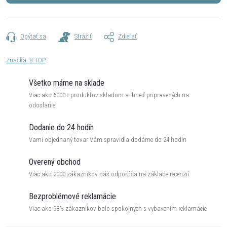
Opýtať sa
Strážiť
Zdieľať
Značka:
B-TOP
Všetko máme na sklade
Viac ako 6000+ produktov skladom a ihneď pripravených na
odoslanie
Dodanie do 24 hodín
Vami objednaný tovar Vám spravidla dodáme do 24 hodín
Overený obchod
Viac ako 2000 zákazníkov nás odporúča na základe recenzií
Bezproblémové reklamácie
Viac ako 98% zákazníkov bolo spokojných s vybavením reklamácie