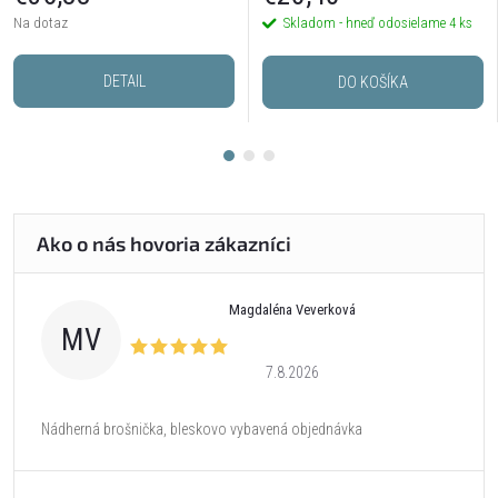
Na dotaz
Skladom - hneď odosielame
4 ks
DETAIL
DO KOŠÍKA
Magdaléna Veverková
MV
7.8.2026
Nádherná brošnička, bleskovo vybavená objednávka