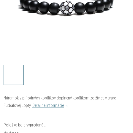
Náramok z prírodných korálikov doplnený korálikom zo živice v tvare
Futbalovej Lopty.
Detailné informácie
Položka bola vypredaná…