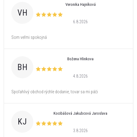
Veronika Hajníková
VH
6.8.2026
Som veľmi spokojná
Božena Hlinkova
BH
4.8.2026
Spoľahlivý obchod rýchle dodanie, tovar sa mi páči
Kocibášová Jakubcová Jaroslava
KJ
3.8.2026