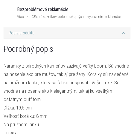
Bezproblémové reklamácie
Viac ako 98% zákazníkov bolo spokojných s vybavením reklamácie
Popis produktu
Podrobný popis
Náramky z prírodných kameňov zažívajú veľký boom. Sú vhodné
na nosenie ako pre mužov, tak aj pre ženy. Korálky sú navlečené
na pružnom lanku, ktorý sa ľahko prispôsobí Vašej ruke. Sú
vhodné na nosenie ako k elegantným, tak aj ku všetkým
ostatným outfitom.
Dĺžka: 19,5 cm
Veľkosť korálku: 8 mm
Na pružnom lanku
Unisex