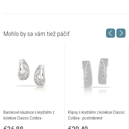
Barokové náušnice s kryštálmi z
Klipsy s kryštálmi z kolekcie Classic
kolekcie Classic Colibra -
Colibra - postriebrené
postriebrené