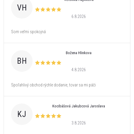
VH
6.8.2026
Som veľmi spokojná
Božena Hlinkova
BH
4.8.2026
Spoľahlivý obchod rýchle dodanie, tovar sa mi páči
Kocibášová Jakubcová Jaroslava
KJ
3.8.2026