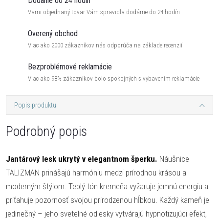
Dodanie do 24 hodín
Vami objednaný tovar Vám spravidla dodáme do 24 hodín
Overený obchod
Viac ako 2000 zákazníkov nás odporúča na základe recenzií
Bezproblémové reklamácie
Viac ako 98% zákazníkov bolo spokojných s vybavením reklamácie
Popis produktu
Podrobný popis
Jantárový lesk ukrytý v elegantnom šperku.
Náušnice
TALIZMAN prinášajú harmóniu medzi prírodnou krásou a
moderným štýlom. Teplý tón kremeňa vyžaruje jemnú energiu a
priťahuje pozornosť svojou prirodzenou hĺbkou. Každý kameň je
jedinečný – jeho svetelné odlesky vytvárajú hypnotizujúci efekt,