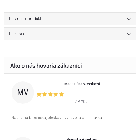
Parametre produktu
Diskusia
Magdaléna Veverková
MV
7.8.2026
Nádherná brošnička, bleskovo vybavená objednávka
Veronika Hajníková