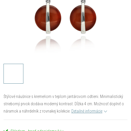
Štýlové náušnice s kremeňom v teplom jantárovom odtieni. Minimalistický
strieborný prvok dodáva moderný kontrast. Dĺžka 4 cm. Možnosť doplniť o
náramok a náhrdelník z rovnakej kolekcie.
Detailné informácie