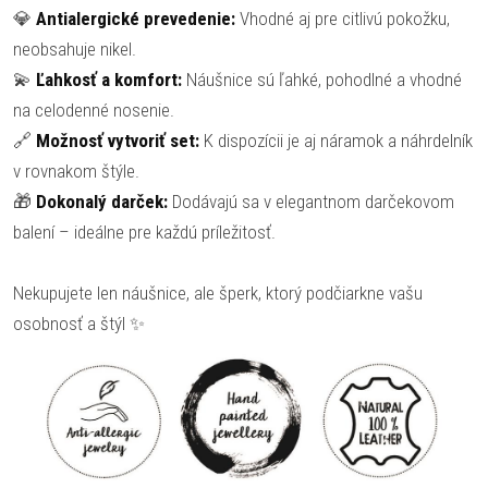
💎
Antialergické prevedenie:
Vhodné aj pre citlivú pokožku,
neobsahuje nikel.
💫
Ľahkosť a komfort:
Náušnice sú ľahké, pohodlné a vhodné
na celodenné nosenie.
🔗
Možnosť vytvoriť set:
K dispozícii je aj náramok a náhrdelník
v rovnakom štýle.
🎁
Dokonalý darček:
Dodávajú sa v elegantnom darčekovom
balení – ideálne pre každú príležitosť.
Nekupujete len náušnice, ale šperk, ktorý podčiarkne vašu
osobnosť a štýl ✨