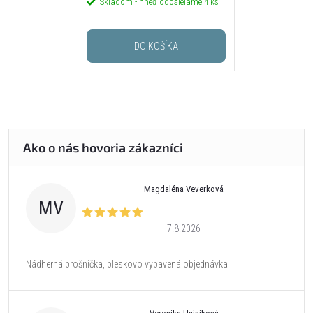
Skladom - hneď odosielame
4 ks
DO KOŠÍKA
Magdaléna Veverková
MV
7.8.2026
Nádherná brošnička, bleskovo vybavená objednávka