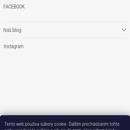
FACEBOOK
Náš blog
Instagram
Tento web používa súbory cookie. Ďalším prechádzaním tohto
Sledovať na Instagrame