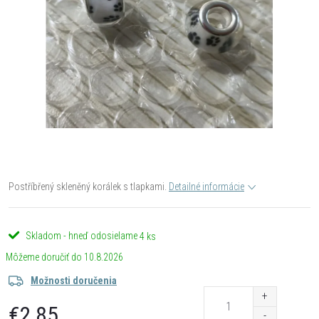
Postříbřený skleněný korálek s tlapkami.
Detailné informácie
Skladom - hneď odosielame
4 ks
10.8.2026
Možnosti doručenia
€2,85