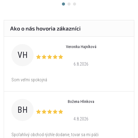
Veronika Hajníková
VH
6.8.2026
Som veľmi spokojná
Božena Hlinkova
BH
4.8.2026
Spoľahlivý obchod rýchle dodanie, tovar sa mi páči