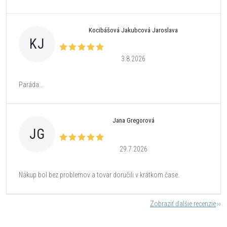
Kocibášová Jakubcová Jaroslava
KJ
3.8.2026
Paráda...
Jana Gregorová
JG
29.7.2026
Nákup bol bez problemov a tovar doručili v krátkom čase.
Zobraziť ďalšie recenzie