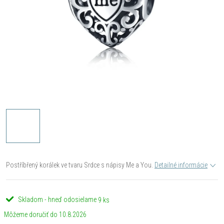
Postříbřený korálek ve tvaru Srdce s nápisy Me a You.
Detailné informácie
Skladom - hneď odosielame
9 ks
10.8.2026