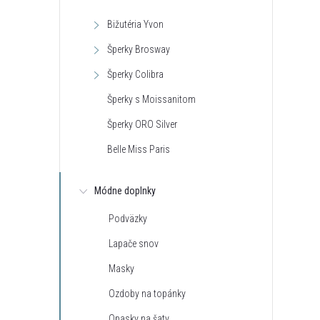
Bižutéria Yvon
Šperky Brosway
Šperky Colibra
Šperky s Moissanitom
Šperky ORO Silver
Belle Miss Paris
Módne doplnky
Podväzky
Lapače snov
Masky
Ozdoby na topánky
Opasky na šaty