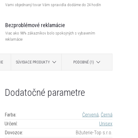
Vami objednaný tovar Vám spravidla dodáme do 24 hodín
Bezproblémové reklamácie
Viac ako 98% zákazníkov bolo spokojných s vybavením
reklamácie
IE
SÚVISIACE PRODUKTY
PODOBNÉ (1)
Dodatočné parametre
Farba
:
Červená
,
Černá
Určení
:
Unisex
Dovozce
:
Bižuterie-Top s.r.o.