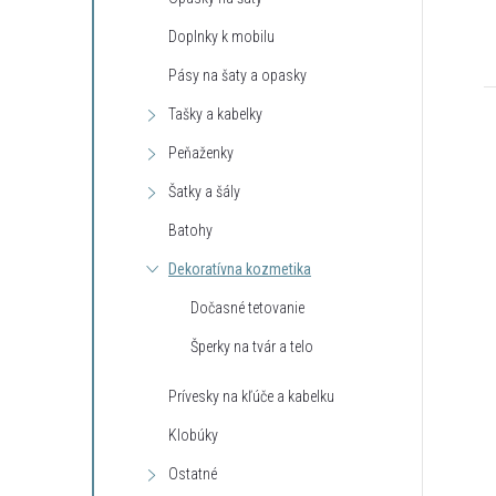
Doplnky k mobilu
Pásy na šaty a opasky
Tašky a kabelky
Peňaženky
Šatky a šály
Batohy
Dekoratívna kozmetika
Dočasné tetovanie
Šperky na tvár a telo
Prívesky na kľúče a kabelku
Klobúky
Ostatné