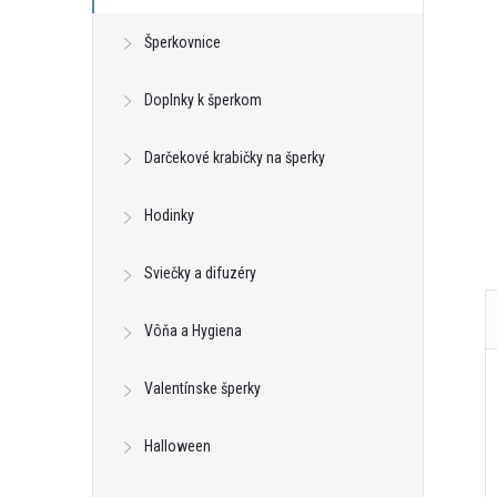
Šperkovnice
Doplnky k šperkom
Darčekové krabičky na šperky
Hodinky
Sviečky a difuzéry
Vôňa a Hygiena
Valentínske šperky
Halloween