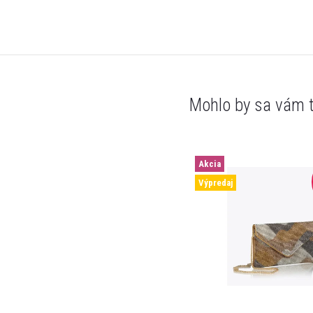
Akcia
Výpredaj