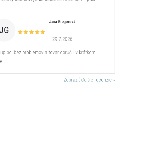
Jana Gregorová
JG
29.7.2026
up bol bez problemov a tovar doručili v krátkom
e.
Zobraziť ďalšie recenzie