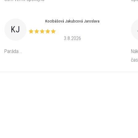
Kocibášová Jakubcová Jaroslava
KJ
3.8.2026
Paráda...
Nák
čas