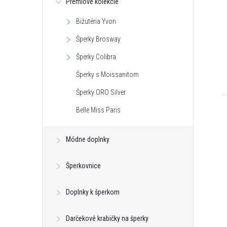
Prémiové kolekcie
Bižutéria Yvon
Šperky Brosway
Šperky Colibra
Šperky s Moissanitom
Šperky ORO Silver
Belle Miss Paris
Módne doplnky
Šperkovnice
Doplnky k šperkom
Darčekové krabičky na šperky