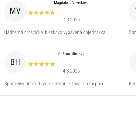
Magdaléna Veverková
MV
7.8.2026
Nádherná brošnička, bleskovo vybavená objednávka
Som
Božena Hlinkova
BH
4.8.2026
Spoľahlivý obchod rýchle dodanie, tovar sa mi páči
Par