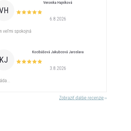
Veronika Hajníková
VH
6.8.2026
 veľmi spokojná
Kocibášová Jakubcová Jaroslava
KJ
3.8.2026
áda...
Zobraziť ďalšie recenzie