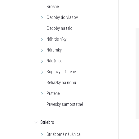
Brošne
Ozdoby do vlasov
Ozdoby na telo
Náhrdelníky
Náramky
Náušnice
Súpravy bižutérie
Retiazky na nohu
Prstene
Prívesky samostatné
Striebro
Strieborné náušnice