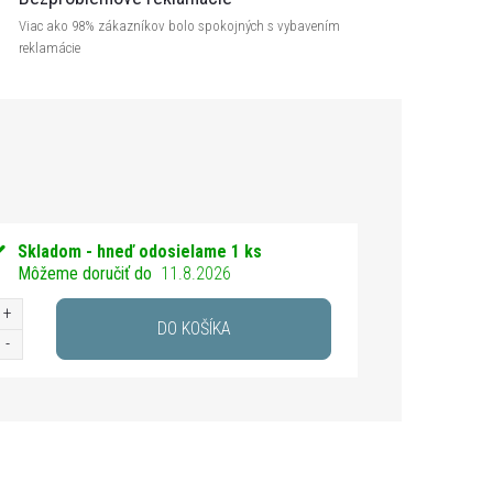
Viac ako 98% zákazníkov bolo spokojných s vybavením
reklamácie
Skladom - hneď odosielame
1 ks
Môžeme doručiť do
11.8.2026
DO KOŠÍKA