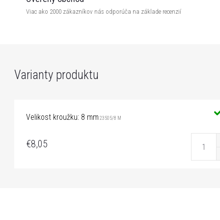
Viac ako 2000 zákazníkov nás odporúča na základe recenzií
Velikost kroužku: 8 mm
23505/8 M
€8,05