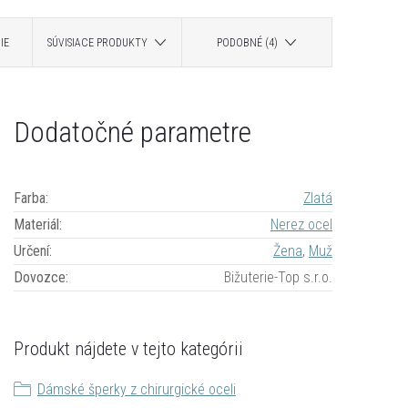
IE
SÚVISIACE PRODUKTY
PODOBNÉ (4)
Dodatočné parametre
Farba
:
Zlatá
Materiál
:
Nerez ocel
Určení
:
Žena
,
Muž
Dovozce
:
Bižuterie-Top s.r.o.
Produkt nájdete v tejto kategórii
Dámské šperky z chirurgické oceli