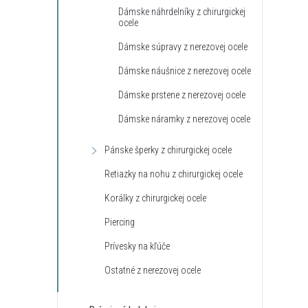
Dámske náhrdelníky z chirurgickej
ocele
Dámske súpravy z nerezovej ocele
Dámske náušnice z nerezovej ocele
Dámske prstene z nerezovej ocele
Dámske náramky z nerezovej ocele
Pánske šperky z chirurgickej ocele
Retiazky na nohu z chirurgickej ocele
Korálky z chirurgickej ocele
Piercing
Prívesky na kľúče
Ostatné z nerezovej ocele