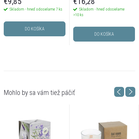
€9,85
€16,28
Skladom - hneď odosielame
7 ks
Skladom - hneď odosielame
>10 ks
DO KOŠÍKA
DO KOŠÍKA