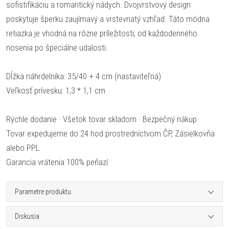
sofistifikáciu a romantický nádych. Dvojvrstvový design
poskytuje šperku zaujímavý a vrstevnatý vzhľad. Táto módna
retiazka je vhodná na rôzne príležitosti, od každodenného
nosenia po špeciálne udalosti.
Dĺžka náhrdelníka: 35/40 + 4 cm (nastaviteľná)
Veľkosť prívesku: 1,3 * 1,1 cm
Rýchle dodanie · Všetok tovar skladom · Bezpečný nákup
Tovar expedujeme do 24 hod prostredníctvom ČP, Zásielkovňa
alebo PPL
Garancia vrátenia 100% peňazí
Parametre produktu
Diskusia