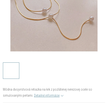
Módna dvojvrstvová retiazka na krk z pozlátenej nerezovej ocele so
simulovanými perlami.
Detailné informácie