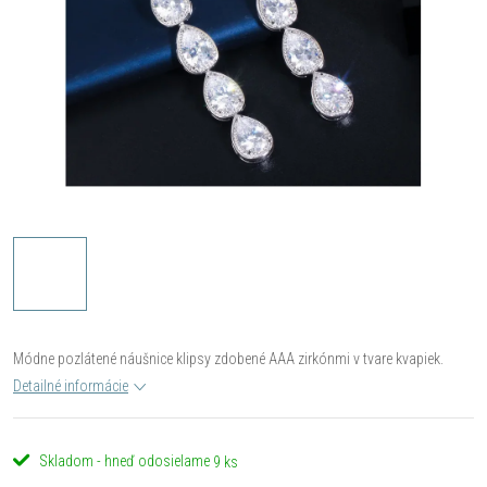
Módne pozlátené náušnice klipsy zdobené AAA zirkónmi v tvare kvapiek.
Detailné informácie
Skladom - hneď odosielame
9 ks