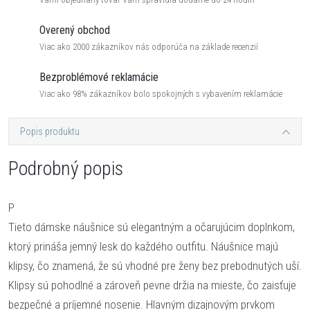
Overený obchod
Viac ako 2000 zákazníkov nás odporúča na základe recenzií
Bezproblémové reklamácie
Viac ako 98% zákazníkov bolo spokojných s vybavením reklamácie
Popis produktu
Podrobný popis
P
Tieto dámske náušnice sú elegantným a očarujúcim doplnkom,
ktorý prináša jemný lesk do každého outfitu. Náušnice majú
klipsy, čo znamená, že sú vhodné pre ženy bez prebodnutých uší.
Klipsy sú pohodlné a zároveň pevne držia na mieste, čo zaisťuje
bezpečné a príjemné nosenie. Hlavným dizajnovým prvkom