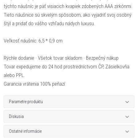
týchto náušníc je päť visiacich kvapiek zdobených AAA zirkónmi.
Tieto náušnice sú skvelým spôsobom, ako vyjadriť svoj osobný
štýl a pridať do vášho vzhľadu nádych luxusu.
Veľkosť náušníc: 6,5 * 0,9 cm
Rýchle dodanie · Všetok tovar skladom · Bezpečný nákup
Tovar expedujeme do 24 hod prostredníctvom ČP, Zásielkovňa
alebo PPL.
Garancia vrátenia 100% peňazí
Parametre produktu
Diskusia
Ostatné informácie