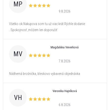
MP
9.8.2026
Všetko ok.Nakupova som tu už viac krát.Rýchle dodanie
..Spokojnosť ,môžem len doporučiť
Magdaléna Veverková
MV
7.8.2026
Nádherná brošnička, bleskovo vybavená objednávka
Veronika Hajníková
VH
6.8.2026