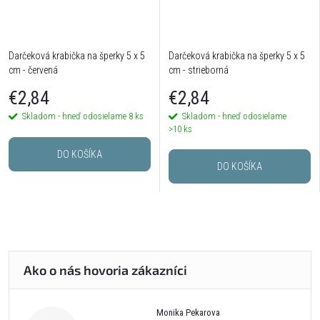
Darčeková krabička na šperky 5 x 5
Darčeková krabička na šperky 5 x 5
cm - červená
cm - strieborná
€2,84
€2,84
Skladom - hneď odosielame
8 ks
Skladom - hneď odosielame
>10 ks
DO KOŠÍKA
DO KOŠÍKA
Monika Pekarova