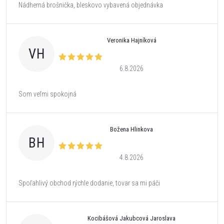
Nádherná brošnička, bleskovo vybavená objednávka
Veronika Hajníková
VH
6.8.2026
Som veľmi spokojná
Božena Hlinkova
BH
4.8.2026
Spoľahlivý obchod rýchle dodanie, tovar sa mi páči
Kocibášová Jakubcová Jaroslava