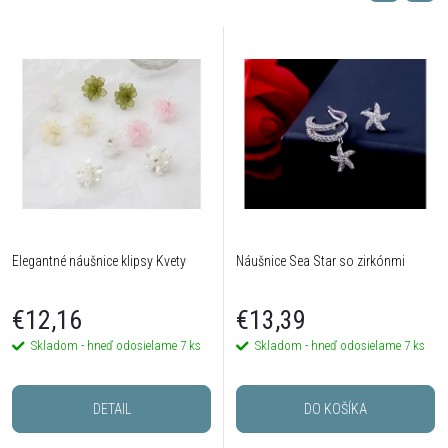
Elegantné náušnice klipsy Kvety
Náušnice Sea Star so zirkónmi
€12,16
€13,39
Skladom - hneď odosielame
7 ks
Skladom - hneď odosielame
7 ks
DETAIL
DO KOŠÍKA