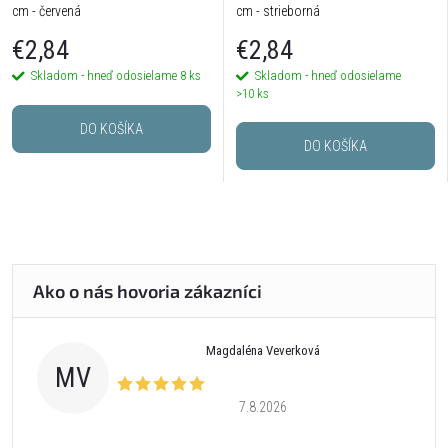
cm - červená
cm - strieborná
€2,84
€2,84
Skladom - hneď odosielame
8 ks
Skladom - hneď odosielame
>10 ks
DO KOŠÍKA
DO KOŠÍKA
Magdaléna Veverková
MV
7.8.2026