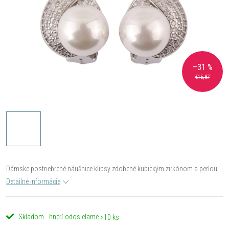
–31 %
€15,87
Dámske postriebrené náušnice klipsy zdobené kubickým zirkónom a perlou.
Detailné informácie
Skladom - hneď odosielame
>10 ks