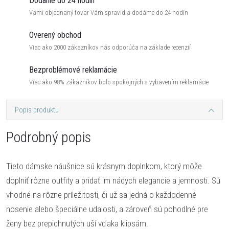
Dodanie do 24 hodín
Vami objednaný tovar Vám spravidla dodáme do 24 hodín
Overený obchod
Viac ako 2000 zákazníkov nás odporúča na základe recenzií
Bezproblémové reklamácie
Viac ako 98% zákazníkov bolo spokojných s vybavením reklamácie
Popis produktu
Podrobný popis
Tieto dámske náušnice sú krásnym doplnkom, ktorý môže
doplniť rôzne outfity a pridať im nádych elegancie a jemnosti. Sú
vhodné na rôzne príležitosti, či už sa jedná o každodenné
nosenie alebo špeciálne udalosti, a zároveň sú pohodlné pre
ženy bez prepichnutých uší vďaka klipsám.