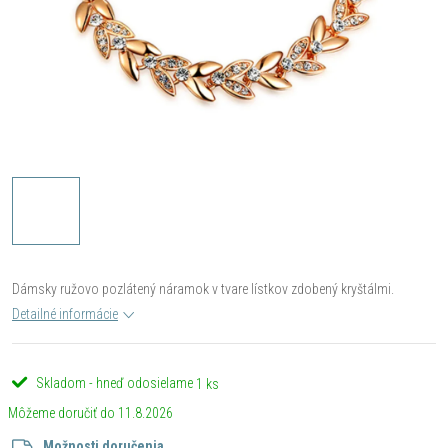
Dámsky ružovo pozlátený náramok v tvare lístkov zdobený kryštálmi.
Detailné informácie
Skladom - hneď odosielame
1 ks
11.8.2026
Možnosti doručenia