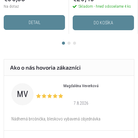
Na dotaz
Skladom - hneď odosielame
4 ks
DETAIL
DO KOŠÍKA
Magdaléna Veverková
MV
7.8.2026
Nádherná brošnička, bleskovo vybavená objednávka