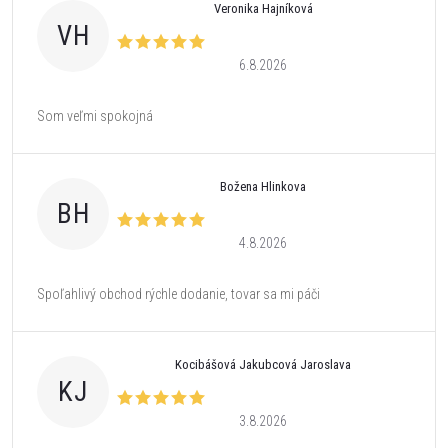
Veronika Hajníková
VH
6.8.2026
Som veľmi spokojná
Božena Hlinkova
BH
4.8.2026
Spoľahlivý obchod rýchle dodanie, tovar sa mi páči
Kocibášová Jakubcová Jaroslava
KJ
3.8.2026