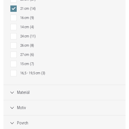
21 cm
14
16 cm
9
14 cm
4
24 cm
11
26 cm
8
27 cm
6
15 cm
7
16,5 - 19,5 cm
3
Materiál
Motiv
Povrch