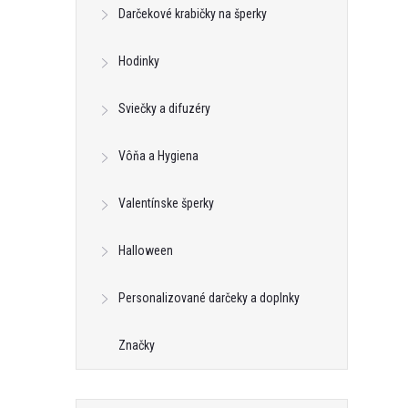
Darčekové krabičky na šperky
Hodinky
Sviečky a difuzéry
Vôňa a Hygiena
Valentínske šperky
Halloween
Personalizované darčeky a doplnky
l
Značky