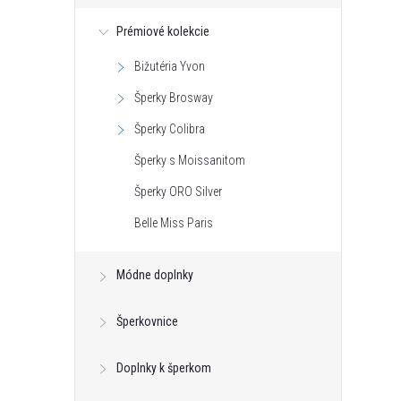
Prémiové kolekcie
Bižutéria Yvon
Šperky Brosway
Šperky Colibra
Šperky s Moissanitom
Šperky ORO Silver
Belle Miss Paris
Módne doplnky
Šperkovnice
Doplnky k šperkom