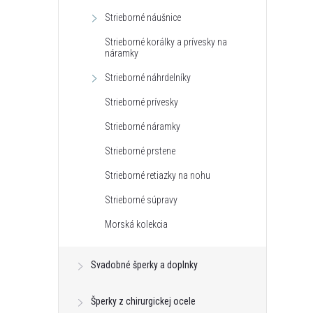
Strieborné náušnice
Strieborné korálky a prívesky na
náramky
Strieborné náhrdelníky
Strieborné prívesky
Strieborné náramky
Strieborné prstene
Strieborné retiazky na nohu
Strieborné súpravy
Morská kolekcia
Svadobné šperky a doplnky
Šperky z chirurgickej ocele