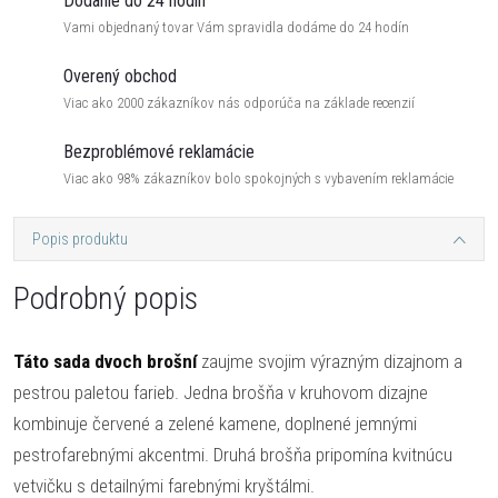
Dodanie do 24 hodín
Vami objednaný tovar Vám spravidla dodáme do 24 hodín
Overený obchod
Viac ako 2000 zákazníkov nás odporúča na základe recenzií
Bezproblémové reklamácie
Viac ako 98% zákazníkov bolo spokojných s vybavením reklamácie
Popis produktu
Podrobný popis
Táto sada dvoch brošní
zaujme svojim výrazným dizajnom a
pestrou paletou farieb. Jedna brošňa v kruhovom dizajne
kombinuje červené a zelené kamene, doplnené jemnými
pestrofarebnými akcentmi. Druhá brošňa pripomína kvitnúcu
vetvičku s detailnými farebnými kryštálmi.