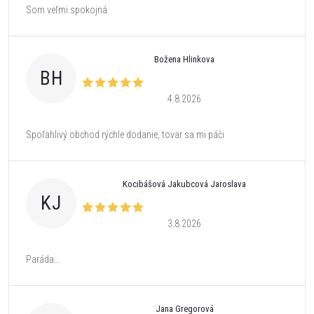
Som veľmi spokojná
Božena Hlinkova
BH
4.8.2026
Spoľahlivý obchod rýchle dodanie, tovar sa mi páči
Kocibášová Jakubcová Jaroslava
KJ
3.8.2026
Paráda...
Jana Gregorová