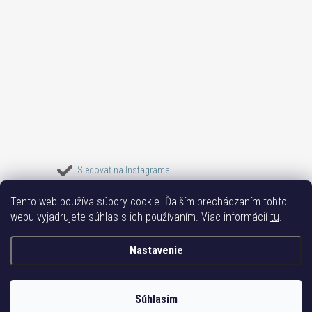
Sledovať na Instagrame
Tento web používa súbory cookie. Ďalším prechádzaním tohto
Bižuterie TOP
Vše k mobilu
Mobil příslušenství
Bižutéria Yvon
webu vyjadrujete súhlas s ich používaním. Viac informácií
tu
.
Issa-Garden
Nastavenie
Copyright 2017-2026
Bižutéria TOP
. Všetky práva vyhradené.
Súhlasím
Vytvoril Shoptet