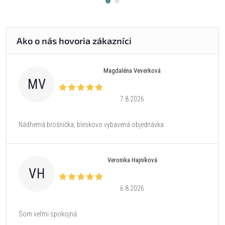
Magdaléna Veverková
MV
7.8.2026
Nádherná brošnička, bleskovo vybavená objednávka
Veronika Hajníková
VH
6.8.2026
Som veľmi spokojná