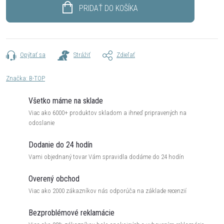
cena:
PRIDAŤ DO KOŠÍKA
Opýtať sa
Strážiť
Zdieľať
Značka:
B-TOP
Všetko máme na sklade
Viac ako 6000+ produktov skladom a ihneď pripravených na
odoslanie
Dodanie do 24 hodín
Vami objednaný tovar Vám spravidla dodáme do 24 hodín
Overený obchod
Viac ako 2000 zákazníkov nás odporúča na základe recenzií
Bezproblémové reklamácie