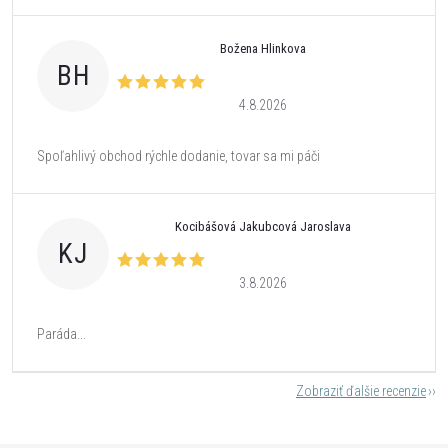
Božena Hlinkova
BH
4.8.2026
Spoľahlivý obchod rýchle dodanie, tovar sa mi páči
Kocibášová Jakubcová Jaroslava
KJ
3.8.2026
Paráda...
Zobraziť ďalšie recenzie