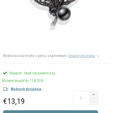
Módná kovová brošňa s perlou a kamienkami.
Detailné informácie
Skladom - hneď odosielame
9 ks
11.8.2026
Možnosti doručenia
€13,19
Jednotková