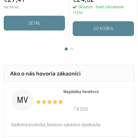
Na dotaz
Skladom - hneď odosielame
>10 ks
DETAIL
DO KOŠÍKA
Magdaléna Veverková
MV
7.8.2026
Nádherná brošnička, bleskovo vybavená objednávka