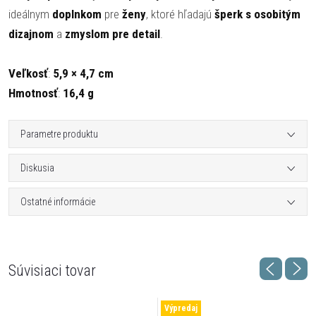
ideálnym
doplnkom
pre
ženy
, ktoré hľadajú
šperk s osobitým
dizajnom
a
zmyslom pre detail
.
Veľkosť
:
5,9 × 4,7 cm
Hmotnosť
:
16,4 g
Parametre produktu
Diskusia
Ostatné informácie
Súvisiaci tovar
Výpredaj