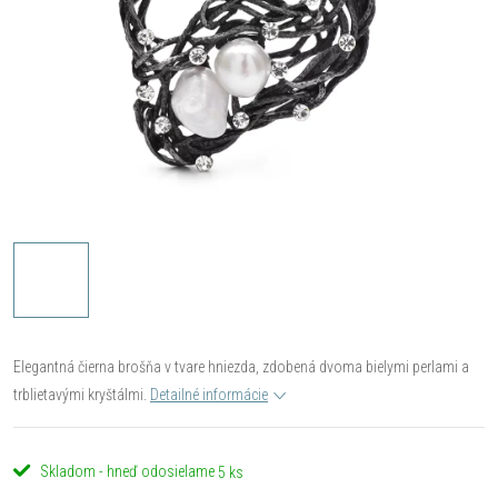
Elegantná čierna brošňa v tvare hniezda, zdobená dvoma bielymi perlami a
trblietavými kryštálmi.
Detailné informácie
Skladom - hneď odosielame
5 ks