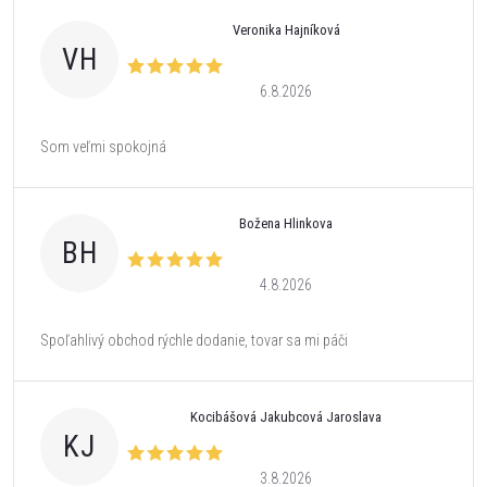
Veronika Hajníková
VH
6.8.2026
Som veľmi spokojná
Božena Hlinkova
BH
4.8.2026
Spoľahlivý obchod rýchle dodanie, tovar sa mi páči
Kocibášová Jakubcová Jaroslava
KJ
3.8.2026